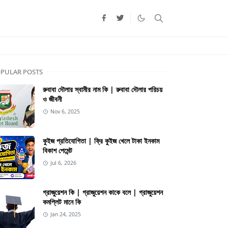
PULAR POSTS
রুবাবা দৌলার স্বামীর নাম কি | রুবাবা দৌলার পরিচয়
ও জীবনী
Nov 6, 2025
কুইজ প্রতিযোগিতা | ফ্রি কুইজ খেলে টাকা ইনকাম
বিকাশ পেমেন্ট
Jul 6, 2026
গ্রাজুয়েশন কি | গ্রাজুয়েশন কাকে বলে | গ্রাজুয়েশন
কমপ্লিট মানে কি
Jan 24, 2025