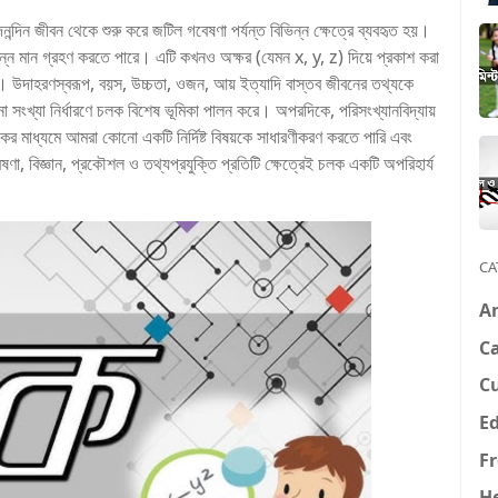
ন্দিন জীবন থেকে শুরু করে জটিল গবেষণা পর্যন্ত বিভিন্ন ক্ষেত্রে ব্যবহৃত হয়।
্ন মান গ্রহণ করতে পারে। এটি কখনও অক্ষর (যেমন x, y, z) দিয়ে প্রকাশ করা
হয়। উদাহরণস্বরূপ, বয়স, উচ্চতা, ওজন, আয় ইত্যাদি বাস্তব জীবনের তথ্যকে
 সংখ্যা নির্ধারণে চলক বিশেষ ভূমিকা পালন করে। অপরদিকে, পরিসংখ্যানবিদ্যায়
 মাধ্যমে আমরা কোনো একটি নির্দিষ্ট বিষয়কে সাধারণীকরণ করতে পারি এবং
ষণা, বিজ্ঞান, প্রকৌশল ও তথ্যপ্রযুক্তি প্রতিটি ক্ষেত্রেই চলক একটি অপরিহার্য
CA
A
Ca
C
E
F
H