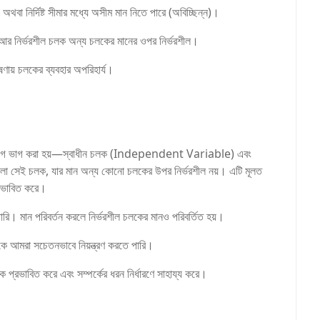
) অথবা নির্দিষ্ট সীমার মধ্যে অসীম মান নিতে পারে (অবিচ্ছিন্ন)।
, আর নির্ভরশীল চলক অন্য চলকের মানের ওপর নির্ভরশীল।
ষণায় চলকের ব্যবহার অপরিহার্য।
ধান ভাগে ভাগ করা হয়—স্বাধীন চলক (Independent Variable) এবং
ো সেই চলক, যার মান অন্য কোনো চলকের উপর নির্ভরশীল নয়। এটি মূলত
রভাবিত করে।
রি। মান পরিবর্তন করলে নির্ভরশীল চলকের মানও পরিবর্তিত হয়।
ককে আমরা সচেতনভাবে নিয়ন্ত্রণ করতে পারি।
 প্রভাবিত করে এবং সম্পর্কের ধরন নির্ধারণে সাহায্য করে।