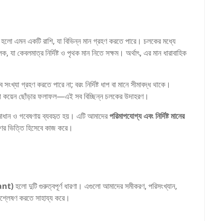
লক হলো এমন একটি রাশি, যা বিভিন্ন মান গ্রহণ করতে পারে। চলকের মধ্যে
 যা কেবলমাত্র নির্দিষ্ট ও পৃথক মান নিতে সক্ষম। অর্থাৎ, এর মান ধারাবাহিক
ংখ্যা গ্রহণ করতে পারে না; বরং নির্দিষ্ট ধাপ বা মানে সীমাবদ্ধ থাকে।
্ট, বা কয়েন ছোঁড়ার ফলাফল—এই সব বিচ্ছিন্ন চলকের উদাহরণ।
ণ সমাধান ও গবেষণায় ব্যবহৃত হয়। এটি আমাদের
পরিমাপযোগ্য এবং নির্দিষ্ট মানের
ষণের ভিত্তি হিসেবে কাজ করে।
ant)
হলো দুটি গুরুত্বপূর্ণ ধারণা। এগুলো আমাদের সমীকরণ, পরিসংখ্যান,
িশ্লেষণ করতে সাহায্য করে।