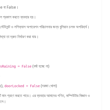
rue বা False।
াফল প্রকাশ করতে ব্যবহার হয়।
ল স্টেটমেন্ট ও লগিক্যাল অপারেশন পরিচালনার জন্য বুলিয়ান চলক অপরিহার্য।
্যা তা দ্রুত নির্ধারণ করা যায়।
(বর্ষা হচ্ছে না)
sRaining = False
e
ে),
(দরজা খোলা)
doorLocked = False
টি মান গ্রহণ করতে পারে। এর ব্যবহার আমাদের গণিত, কম্পিউটার বিজ্ঞান ও
তোলে।