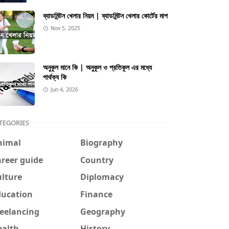
ব্যাডমিন্টন খেলার নিয়ম | ব্যাডমিন্টন খেলার কোর্টের মাপ
Nov 5, 2025
অনুকূল মানে কি | অনুকূল ও প্রতিকূল এর মধ্যে
পার্থক্য কি
Jun 4, 2026
TEGORIES
nimal
Biography
reer guide
Country
ulture
Diplomacy
ducation
Finance
reelancing
Geography
ealth
History