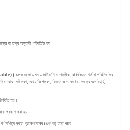
মস্যা বা তথ্য অনুযায়ী পরিবর্তিত হয়।
iable)
। চলক হলো এমন একটি রাশি বা প্রতীক, যা বিভিন্ন শর্ত বা পরিস্থিতির
ট্য বোঝা সমীকরণ, তথ্য বিশ্লেষণ, বিজ্ঞান ও গবেষণার ক্ষেত্রে অপরিহার্য,
রিবর্তিত হয়।
বারা প্রকাশ করা হয়।
া বৈশিষ্ট্য দ্বারা প্রকাশযোগ্য (গুণগত) হতে পারে।