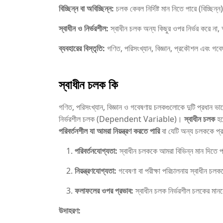
বিচ্ছিন্ন বা অবিচ্ছিন্ন:
চলক কেবল নির্দিষ্ট মান নিতে পারে (বিচ্ছিন্ন
স্বাধীন ও নির্ভরশীল:
স্বাধীন চলক অন্য কিছুর ওপর নির্ভর করে না
ব্যবহারের বিস্তৃতি:
গণিত, পরিসংখ্যান, বিজ্ঞান, প্রকৌশল এবং গবে
স্বাধীন চলক কি
গণিত, পরিসংখ্যান, বিজ্ঞান ও গবেষণায় চলকগুলোকে দুটি প্র
নির্ভরশীল চলক (Dependent Variable)।
স্বাধীন চলক
হল
পরিবর্তনশীল যা আমরা নিয়ন্ত্রণ করতে পারি
বা যেটি অন্য চলককে প্
পরিবর্তনযোগ্যতা:
স্বাধীন চলককে আমরা বিভিন্ন মান দিতে পা
নিয়ন্ত্রণযোগ্যতা:
গবেষণা বা পরীক্ষা পরিচালনায় স্বাধীন চল
ফলাফলের ওপর প্রভাব:
স্বাধীন চলক নির্ভরশীল চলকের মানকে
উদাহরণ: