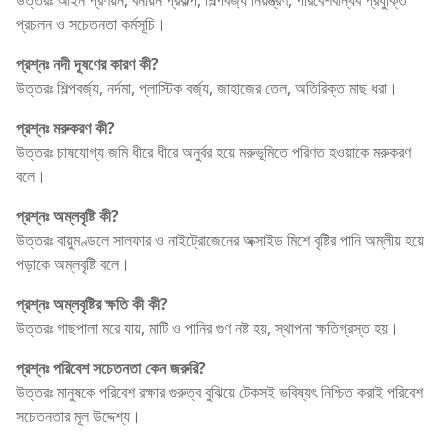
প্রচলন ও সচেতনতা কর্মসূচি।
প্রশ্নঃ নদী দূষণের কারণ কী?
উত্তরঃ শিল্পবর্জ্য, নর্দমা, প্লাস্টিক বর্জ্য, জাহাজের তেল, অতিরিক্ত মাছ ধরা।
প্রশ্নঃ মরুকরণ কী?
উত্তরঃ চাষযোগ্য জমি ধীরে ধীরে অনুর্বর হয়ে মরুভূমিতে পরিণত হওয়াকে মরুকরণ
বলে।
প্রশ্নঃ অম্লবৃষ্টি কী?
উত্তরঃ বায়ুমণ্ডলে সালফার ও নাইট্রোজেনের অক্সাইড মিশে বৃষ্টির পানি অম্লীয় হয়ে
পড়াকে অম্লবৃষ্টি বলে।
প্রশ্নঃ অম্লবৃষ্টির ক্ষতি কী কী?
উত্তরঃ গাছপালা মরে যায়, মাটি ও পানির গুণ নষ্ট হয়, স্থাপনা ক্ষতিগ্রস্ত হয়।
প্রশ্নঃ পরিবেশ সচেতনতা কেন জরুরি?
উত্তরঃ মানুষকে পরিবেশ রক্ষার গুরুত্ব বুঝিয়ে টেকসই ভবিষ্যৎ নিশ্চিত করাই পরিবেশ
সচেতনতার মূল উদ্দেশ্য।