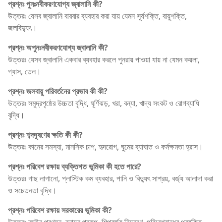
প্রশ্নঃ পুনঃনবীকরণযোগ্য জ্বালানি কী?
উত্তরঃ যেসব জ্বালানি বারবার ব্যবহার করা যায় যেমন সূর্যশক্তি, বায়ুশক্তি,
জলবিদ্যুৎ।
প্রশ্নঃ অপুনঃনবীকরণযোগ্য জ্বালানি কী?
উত্তরঃ যেসব জ্বালানি একবার ব্যবহার করলে পুনরায় পাওয়া যায় না যেমন কয়লা,
গ্যাস, তেল।
প্রশ্নঃ জলবায়ু পরিবর্তনের প্রভাব কী কী?
উত্তরঃ সমুদ্রপৃষ্ঠের উচ্চতা বৃদ্ধি, ঘূর্ণিঝড়, খরা, বন্যা, খাদ্য সংকট ও রোগব্যাধি
বৃদ্ধি।
প্রশ্নঃ শব্দদূষণের ক্ষতি কী কী?
উত্তরঃ কানের সমস্যা, মানসিক চাপ, হৃদরোগ, ঘুমের ব্যাঘাত ও কর্মক্ষমতা হ্রাস।
প্রশ্নঃ পরিবেশ রক্ষায় ব্যক্তিগত ভূমিকা কী হতে পারে?
উত্তরঃ গাছ লাগানো, প্লাস্টিক কম ব্যবহার, পানি ও বিদ্যুৎ সাশ্রয়, বর্জ্য আলাদা করা
ও সচেতনতা বৃদ্ধি।
প্রশ্নঃ পরিবেশ রক্ষায় সরকারের ভূমিকা কী?
উত্তরঃ আইন প্রণয়ন, বনায়ন প্রকল্প, শিল্পবর্জ্য নিয়ন্ত্রণ, পরিবেশবান্ধব প্রযুক্তি