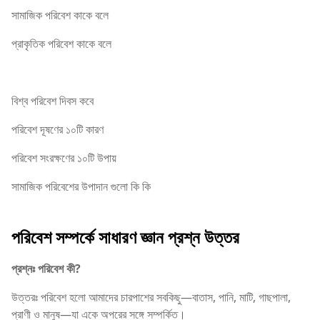
সামাজিক পরিবেশ কাকে বলে
প্রাকৃতিক পরিবেশ কাকে বলে
বিশ্ব পরিবেশ দিবস কবে
পরিবেশ দূষণের ১০টি কারণ
পরিবেশ সংরক্ষণের ১০টি উপায়
সামাজিক পরিবেশের উপাদান গুলো কি কি
পরিবেশ সম্পর্কে সাধারণ জ্ঞান প্রশ্ন উত্তর
প্রশ্নঃ পরিবেশ কী?
উত্তরঃ পরিবেশ হলো আমাদের চারপাশের সবকিছু—বাতাস, পানি, মাটি, গাছপালা,
প্রাণী ও মানুষ—যা একে অপরের সঙ্গে সম্পর্কিত।