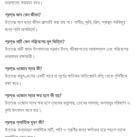
ভারসাম্যে সহায়তা করে।
প্রশ্নঃ জল কেন জীবন?
উত্তরঃ জল ছাড়া জীবন কল্পনাই করা যায় না। পানীয়, কৃষি, শিল্প, স্বাস্থ্য সবকিছুর
জন্য পানি অপরিহার্য।
প্রশ্নঃ মাটি কেন পরিবেশের মূল ভিত্তি?
উত্তরঃ মাটি খাদ্য উৎপাদনের প্রধান উৎস, জীবজগতের আবাসস্থল এবং পরিবেশের
ভারসাম্য রক্ষাকারী।
প্রশ্নঃ ওজোন স্তর কী?
উত্তরঃ বায়ুমণ্ডলের একটি স্তর যা সূর্যের ক্ষতিকর অতিবেগুনি রশ্মি থেকে পৃথিবীকে
রক্ষা করে।
প্রশ্নঃ ওজোন স্তর ক্ষয় হলে কী হয়?
উত্তরঃ ওজোন স্তর ক্ষয় হলে ত্বকের ক্যান্সার, চোখের সমস্যা, জলবায়ুর পরিবর্তন ও
কৃষি উৎপাদন কমে যায়।
প্রশ্নঃ প্লাস্টিক দূষণ কী?
উত্তরঃ অব্যবহৃত প্লাস্টিক মাটি, পানি ও প্রাণীর জন্য ক্ষতিকর হয়ে পড়লে তাকে
প্লাস্টিক দূষণ বলে।