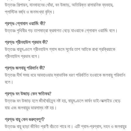
উত্তরঃ শিল্পায়ন, যানবাহনের ধোঁয়া, বন উজাড়, অতিরিক্ত রাসায়নিক ব্যবহার,
প্লাস্টিক বর্জ্য ও জনসংখ্যা বৃদ্ধি।
প্রশ্নঃ গ্লোবাল ওয়ার্মিং কী?
উত্তরঃ পৃথিবীর গড় তাপমাত্রা ক্রমাগত বেড়ে যাওয়াকে গ্লোবাল ওয়ার্মিং বলে।
প্রশ্নঃ গ্রীনহাউস প্রভাব কী?
উত্তরঃ বায়ুমণ্ডলে গ্রীনহাউস গ্যাস জমে সূর্যের তাপ আটকে রাখা প্রক্রিয়াকে
গ্রীনহাউস প্রভাব বলে।
প্রশ্নঃ জলবায়ু পরিবর্তন কী?
উত্তরঃ দীর্ঘ সময় ধরে আবহাওয়ার স্বাভাবিক ধরণ পরিবর্তিত হওয়াকে জলবায়ু পরিবর্তন
বলে।
প্রশ্নঃ বন উজাড় কেন ক্ষতিকর?
উত্তরঃ বন উজাড় হলে জীববৈচিত্র্য নষ্ট হয়, বায়ুমণ্ডলে কার্বন ডাই-অক্সাইড বেড়ে
যায় এবং জলবায়ুর ভারসাম্য নষ্ট হয়।
প্রশ্নঃ বায়ু কেন গুরুত্বপূর্ণ?
উত্তরঃ বায়ু ছাড়া জীবিত প্রাণী বাঁচতে পারে না। এটি শ্বাস-প্রশ্বাস, দহন ও জলবায়ুর