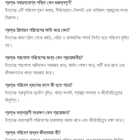
প্রশ্নঃ নবায়নযোগ্য শক্তি কেন গুরুত্বপূর্ণ?
উত্তরঃ এটি পরিবেশ দূষণ কমায়, দীর্ঘমেয়াদে টেকসই এবং ভবিষ্যৎ প্রজন্মের জন্য
নিরাপদ।
প্রশ্নঃ শিল্পায়ন পরিবেশের ক্ষতি করে কেন?
উত্তরঃ কারণ শিল্প থেকে বর্জ্য, ধোঁয়া ও রাসায়নিক পদার্থ নির্গত হয়ে পরিবেশ দূষিত
হয়।
প্রশ্নঃ গাছপালা পরিবেশের জন্য কেন প্রয়োজনীয়?
উত্তরঃ গাছপালা অক্সিজেন সরবরাহ করে, কার্বন শোষণ করে, মাটি ধরে রাখে এবং
জীবজগতের খাদ্য সরবরাহ করে।
প্রশ্নঃ পরিবেশ ধ্বংসের ফলে কী হতে পারে?
উত্তরঃ প্রাকৃতিক দুর্যোগ বৃদ্ধি, খাদ্য সংকট, স্বাস্থ্য সমস্যা ও জীববৈচিত্র্যের
বিলুপ্তি।
প্রশ্নঃ বন্যপ্রাণী সংরক্ষণ কেন প্রয়োজন?
উত্তরঃ বন্যপ্রাণী পরিবেশের ভারসাম্য বজায় রাখে এবং জীববৈচিত্র্য রক্ষা করে।
প্রশ্নঃ পরিবেশ বান্ধব জীবনধারা কী?
উত্তরঃ অপচয় কমানো, নবায়নযোগ্য শক্তি ব্যবহার, পুনঃব্যবহারযোগ্য জিনিস