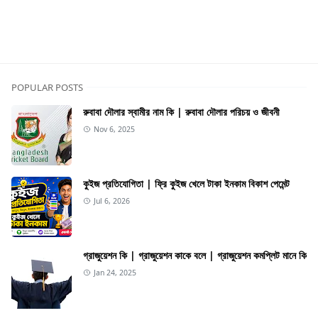
Geography
POPULAR POSTS
রুবাবা দৌলার স্বামীর নাম কি | রুবাবা দৌলার পরিচয় ও জীবনী
Nov 6, 2025
কুইজ প্রতিযোগিতা | ফ্রি কুইজ খেলে টাকা ইনকাম বিকাশ পেমেন্ট
Jul 6, 2026
গ্রাজুয়েশন কি | গ্রাজুয়েশন কাকে বলে | গ্রাজুয়েশন কমপ্লিট মানে কি
Jan 24, 2025