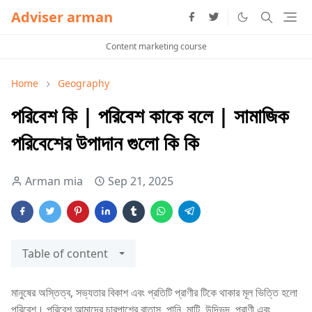
Adviser arman
Content marketing course
Home
Geography
পরিবেশ কি | পরিবেশ কাকে বলে | সামাজিক
পরিবেশের উপাদান গুলো কি কি
Arman mia
Sep 21, 2025
Table of content
মানুষের অস্তিত্ব, সভ্যতার বিকাশ এবং প্রতিটি প্রাণীর টিকে থাকার মূল ভিত্তি হলো
পরিবেশ। পরিবেশ আমাদের চারপাশের বাতাস, পানি, মাটি, উদ্ভিদ, প্রাণী এবং