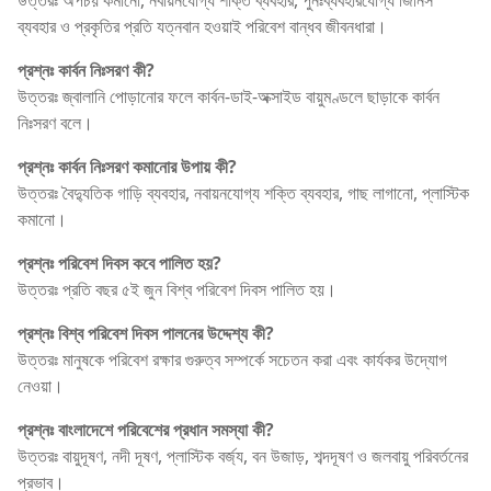
ব্যবহার ও প্রকৃতির প্রতি যত্নবান হওয়াই পরিবেশ বান্ধব জীবনধারা।
প্রশ্নঃ কার্বন নিঃসরণ কী?
উত্তরঃ জ্বালানি পোড়ানোর ফলে কার্বন-ডাই-অক্সাইড বায়ুমণ্ডলে ছাড়াকে কার্বন
নিঃসরণ বলে।
প্রশ্নঃ কার্বন নিঃসরণ কমানোর উপায় কী?
উত্তরঃ বৈদ্যুতিক গাড়ি ব্যবহার, নবায়নযোগ্য শক্তি ব্যবহার, গাছ লাগানো, প্লাস্টিক
কমানো।
প্রশ্নঃ পরিবেশ দিবস কবে পালিত হয়?
উত্তরঃ প্রতি বছর ৫ই জুন বিশ্ব পরিবেশ দিবস পালিত হয়।
প্রশ্নঃ বিশ্ব পরিবেশ দিবস পালনের উদ্দেশ্য কী?
উত্তরঃ মানুষকে পরিবেশ রক্ষার গুরুত্ব সম্পর্কে সচেতন করা এবং কার্যকর উদ্যোগ
নেওয়া।
প্রশ্নঃ বাংলাদেশে পরিবেশের প্রধান সমস্যা কী?
উত্তরঃ বায়ুদূষণ, নদী দূষণ, প্লাস্টিক বর্জ্য, বন উজাড়, শব্দদূষণ ও জলবায়ু পরিবর্তনের
প্রভাব।