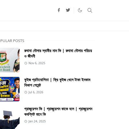
PULAR POSTS
রুবাবা দৌলার স্বামীর নাম কি | রুবাবা দৌলার পরিচয়
ও জীবনী
Nov 6, 2025
কুইজ প্রতিযোগিতা | ফ্রি কুইজ খেলে টাকা ইনকাম
বিকাশ পেমেন্ট
Jul 6, 2026
গ্রাজুয়েশন কি | গ্রাজুয়েশন কাকে বলে | গ্রাজুয়েশন
কমপ্লিট মানে কি
Jan 24, 2025