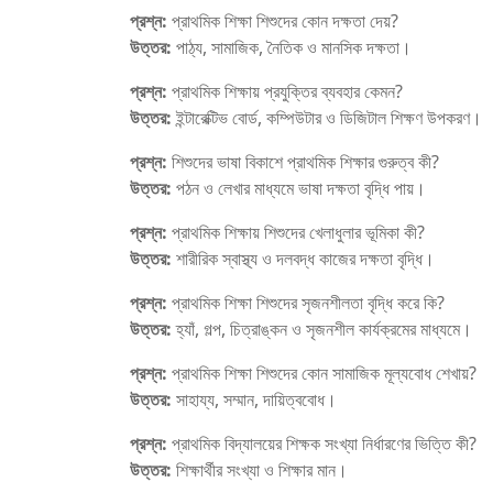
প্রশ্ন:
প্রাথমিক শিক্ষা শিশুদের কোন দক্ষতা দেয়?
উত্তর:
পাঠ্য, সামাজিক, নৈতিক ও মানসিক দক্ষতা।
প্রশ্ন:
প্রাথমিক শিক্ষায় প্রযুক্তির ব্যবহার কেমন?
উত্তর:
ইন্টারেক্টিভ বোর্ড, কম্পিউটার ও ডিজিটাল শিক্ষণ উপকরণ।
প্রশ্ন:
শিশুদের ভাষা বিকাশে প্রাথমিক শিক্ষার গুরুত্ব কী?
উত্তর:
পঠন ও লেখার মাধ্যমে ভাষা দক্ষতা বৃদ্ধি পায়।
প্রশ্ন:
প্রাথমিক শিক্ষায় শিশুদের খেলাধুলার ভূমিকা কী?
উত্তর:
শারীরিক স্বাস্থ্য ও দলবদ্ধ কাজের দক্ষতা বৃদ্ধি।
প্রশ্ন:
প্রাথমিক শিক্ষা শিশুদের সৃজনশীলতা বৃদ্ধি করে কি?
উত্তর:
হ্যাঁ, গল্প, চিত্রাঙ্কন ও সৃজনশীল কার্যক্রমের মাধ্যমে।
প্রশ্ন:
প্রাথমিক শিক্ষা শিশুদের কোন সামাজিক মূল্যবোধ শেখায়?
উত্তর:
সাহায্য, সম্মান, দায়িত্ববোধ।
প্রশ্ন:
প্রাথমিক বিদ্যালয়ের শিক্ষক সংখ্যা নির্ধারণের ভিত্তি কী?
উত্তর:
শিক্ষার্থীর সংখ্যা ও শিক্ষার মান।