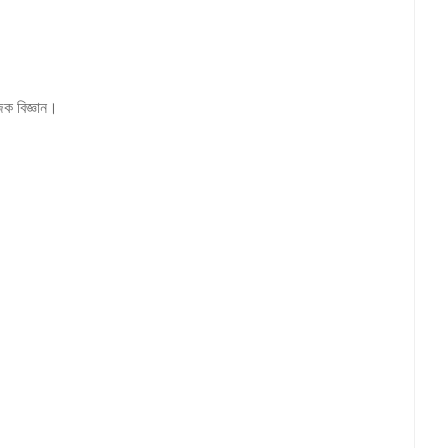
জিক বিজ্ঞান।