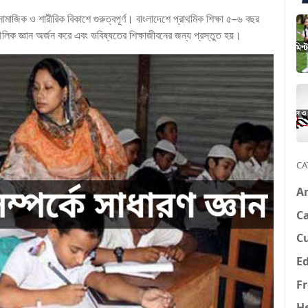
সামাজিক ও শারীরিক বিকাশে গুরুত্বপূর্ণ। বাংলাদেশে প্রাথমিক শিক্ষা ৫–৬ বছর
ৌলিক জ্ঞান অর্জন করে এবং ভবিষ্যতের শিক্ষাজীবনের জন্য প্রস্তুত হয়।
CA
A
Ca
C
E
F
H