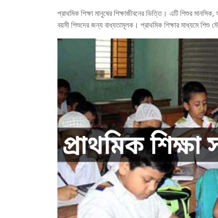
প্রাথমিক শিক্ষা মানুষের শিক্ষাজীবনের ভিত্তি। এটি শিশুর মানসিক, 
বয়সী শিশুদের জন্য বাধ্যতামূলক। প্রাথমিক শিক্ষার মাধ্যমে শিশু ম