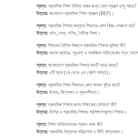
প্রশ্ন:
প্রাথমিক শিক্ষা নিশ্চিত করার জন্য কোন প্রকল্প চালু আছে?
উত্তর:
বাংলাদেশ প্রাথমিক শিক্ষা প্রকল্প (BEP)।
প্রশ্ন:
প্রাথমিক শিক্ষার মাধ্যমে শিশুদের কোন বিষয় শেখানো হয়?
উত্তর:
পঠন, লেখা, গণিত, নৈতিক শিক্ষা।
প্রশ্ন:
শিশুদের নৈতিক বিকাশে প্রাথমিক শিক্ষার ভূমিকা কী?
উত্তর:
ভালো ব্যবহার, শৃঙ্খলা ও সামাজিক দায়িত্ববোধ গড়ে তো
প্রশ্ন:
বাংলাদেশে প্রাথমিক শিক্ষার কতটি স্তর আছে?
উত্তর:
৫টি স্তর (১ম থেকে ৫ম শ্রেণি পর্যন্ত)।
প্রশ্ন:
প্রাথমিক শিক্ষা শিশুদের কোন ক্ষমতা বৃদ্ধি করে?
উত্তর:
চিন্তা, বিশ্লেষণ ও সৃজনশীলতা।
প্রশ্ন:
প্রাথমিক শিক্ষার জন্য শিক্ষকের যোগ্যতা কী?
উত্তর:
ডিগ্রি ও প্রাথমিক শিক্ষায় প্রশিক্ষণপ্রাপ্ত শিক্ষক।
প্রশ্ন:
শিক্ষা অধিদফতরের প্রধান কাজ কী?
উত্তর:
প্রাথমিক বিদ্যালয় পরিচালনা ও নীতি বাস্তবায়ন।