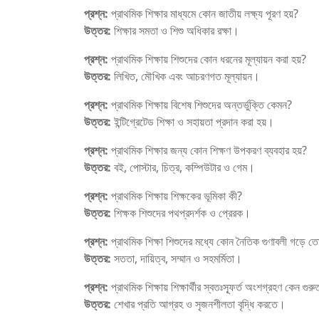
প্রশ্ন:
প্রাথমিক শিক্ষার মাধ্যমে কোন জাতীয় লক্ষ্য পূরণ হয়?
উত্তর:
শিক্ষার সমতা ও শিশু অধিকার রক্ষা।
প্রশ্ন:
প্রাথমিক শিক্ষায় শিশুদের কোন ধরনের মূল্যায়ন করা হয়?
উত্তর:
লিখিত, মৌখিক এবং আচরণগত মূল্যায়ন।
প্রশ্ন:
প্রাথমিক শিক্ষায় বিশেষ শিশুদের অন্তর্ভুক্তি কেমন?
উত্তর:
ইন্টিগ্রেটেড শিক্ষা ও সহায়তা প্রদান করা হয়।
প্রশ্ন:
প্রাথমিক শিক্ষার জন্য কোন শিক্ষণ উপকরণ ব্যবহার হয়?
উত্তর:
বই, পোস্টার, চিত্র, কম্পিউটার ও গেম।
প্রশ্ন:
প্রাথমিক শিক্ষায় শিক্ষকের ভূমিকা কী?
উত্তর:
শিক্ষক শিশুদের পথপ্রদর্শক ও প্রেরক।
প্রশ্ন:
প্রাথমিক শিক্ষা শিশুদের মধ্যে কোন নৈতিক গুণাবলী গড়ে ত
উত্তর:
সততা, দায়িত্ব, সম্মান ও সহমর্মিতা।
প্রশ্ন:
প্রাথমিক শিক্ষায় শিক্ষার্থীর স্বতঃস্ফূর্ত অংশগ্রহণ কেন গুরুত্
উত্তর:
শেখার প্রতি আগ্রহ ও সৃজনশীলতা বৃদ্ধি করতে।