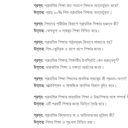
প্রশ্ন:
প্রাথমিক শিক্ষা কত শতাংশ শিশুকে অন্তর্ভুক্ত করে?
উত্তর:
প্রায় ৯০% শিশু প্রাথমিক শিক্ষায় অন্তর্ভুক্ত।
প্রশ্ন:
শিশুদের শারীরিক বিকাশে প্রাথমিক শিক্ষার গুরুত্ব কী?
উত্তর:
খেলাধুলা ও স্বাস্থ্য শিক্ষা নিশ্চিত করে।
প্রশ্ন:
প্রাথমিক শিক্ষায় পাঠ্যক্রম কিভাবে সাজানো হয়?
উত্তর:
শিশু-কেন্দ্রিক ও ধাপে ধাপে শিক্ষার জন্য।
প্রশ্ন:
প্রাথমিক শিক্ষায় শিক্ষার্থীর উপস্থিতি কেন গুরুত্বপূর্ণ?
উত্তর:
ধারাবাহিক শিক্ষা ও দক্ষতা অর্জনের জন্য।
প্রশ্ন:
প্রাথমিক শিক্ষা শিশুদের মানসিক স্বাস্থ্যে কী প্রভাব ফেলে?
উত্তর:
আত্মবিশ্বাস ও সামাজিক মানসিক বিকাশ বৃদ্ধি করে।
প্রশ্ন:
প্রাথমিক শিক্ষার মাধ্যমিক শিক্ষা ও উচ্চশিক্ষার সঙ্গে সম্পর্ক 
উত্তর:
এটি পরবর্তী শিক্ষার জন্য ভিত্তি তৈরি করে।
প্রশ্ন:
প্রাথমিক বিদ্যালয়ে মা ও অভিভাবকের ভূমিকা কী?
উত্তর:
শিশুর শিক্ষা ও শৃঙ্খলা নিশ্চিত করা।