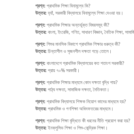
প্রশ্ন:
প্রাথমিক শিক্ষা বিনামূল্যে কি?
উত্তর:
হ্যাঁ, সরকারী বিদ্যালয়ে বিনামূল্যে শিক্ষা দেওয়া হয়।
প্রশ্ন:
প্রাথমিক শিক্ষার অন্তর্ভুক্ত বিষয়সমূহ কী?
উত্তর:
বাংলা, ইংরেজি, গণিত, সাধারণ বিজ্ঞান, নৈতিক শিক্ষা, সামা
প্রশ্ন:
শিশুর মানসিক বিকাশে প্রাথমিক শিক্ষার গুরুত্ব কী?
উত্তর:
চিন্তাশীল ও সৃজনশীল দক্ষতা গড়ে তোলে।
প্রশ্ন:
বাংলাদেশে প্রাথমিক বিদ্যালয়ের কত শতাংশ সরকারী?
উত্তর:
প্রায় ৭০% সরকারী।
প্রশ্ন:
প্রাথমিক শিক্ষার মাধ্যমে কোন দক্ষতা বৃদ্ধি পায়?
উত্তর:
পাঠ্য দক্ষতা, সামাজিক দক্ষতা, নৈতিকতা।
প্রশ্ন:
প্রাথমিক বিদ্যালয়ে শিক্ষক নিয়োগ কাদের মাধ্যমে হয়?
উত্তর:
প্রাথমিক ও গণশিক্ষা অধিদফতরের মাধ্যমে।
প্রশ্ন:
প্রাথমিক শিক্ষা বৃদ্ধিতে কী ধরনের নীতি প্রয়োগ করা হয়?
উত্তর:
ইনক্লুসিভ শিক্ষা ও শিশু-কেন্দ্রিক শিক্ষা।