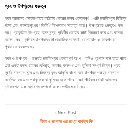
গ্রহ ও উপগ্রহের গুরুত্ব
গ্রহ আমাদের সৌরজগতের কাঠামো বোঝার জন্য গুরুত্বপূর্ণ। এটি মহাবিশ্বের বিভিন্ন
ঘটনা এবং নক্ষত্রপুঞ্জের গতিবিধি বিশ্লেষণে সাহায্য করে। উপগ্রহের গুরুত্বও কম
নয়। প্রাকৃতিক উপগ্রহ যেমন চন্দ্র, পৃথিবীর জোয়ার-ভাটা নিয়ন্ত্রণ করে এবং রাতের
আলো দেয়। কৃত্রিম উপগ্রহগুলো বৈজ্ঞানিক গবেষণা, যোগাযোগ ও আবহাওয়া
পূর্বাভাসে ব্যবহৃত হয়।
গ্রহ ও উপগ্রহ—উভয়ই মহাবিশ্বের গুরুত্বপূর্ণ অংশ। যদিও প্রথমে মনে হতে পারে
এরা একই রকম, তাদের বৈশিষ্ট্য, আকার, কক্ষপথ এবং ভূমিকা সম্পূর্ণ ভিন্ন। গ্রহ
সূর্যের চারপাশে ঘুরে এবং নিজস্ব বৃহৎ আকৃতি রাখে, আর উপগ্রহ গ্রহের চারপাশে
আবর্তিত হয় এবং প্রাকৃতিক বা কৃত্রিম হতে পারে। এই পার্থক্য বোঝা আমাদের
সৌরজগত এবং মহাবিশ্ব সম্পর্কে আরও গভীর ধারণা দেয়।
Next Post
গীতা ও ভাগবত এর মধ্যে পার্থক্য কি