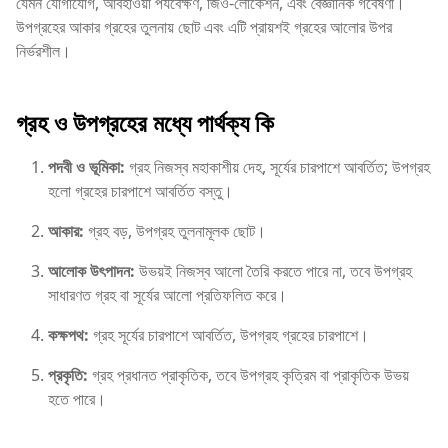
যেমন যোগাযোগ, আবহাওয়া পর্যবেক্ষণ, জিও-লোকেশন, এবং বৈজ্ঞানিক গবেষণা।
উপগ্রহের আকার গ্রহের তুলনায় ছোট এবং এটি প্রায়শই গ্রহের আলোর উপর
নির্ভরশীল।
গ্রহ ও উপগ্রহের মধ্যে পার্থক্য কি
পদবী ও ভূমিকা:
গ্রহ নিজস্ব মহাকাশীয় দেহ, সূর্যের চারপাশে আবর্তিত; উপগ্রহ
হলো গ্রহের চারপাশে আবর্তিত বস্তু।
আকার:
গ্রহ বড়, উপগ্রহ তুলনামূলক ছোট।
আলোক উৎপাদন:
উভয়ই নিজস্ব আলো তৈরি করতে পারে না, তবে উপগ্রহ
সাধারণত গ্রহ বা সূর্যের আলো প্রতিফলিত করে।
কক্ষপথ:
গ্রহ সূর্যের চারপাশে আবর্তিত, উপগ্রহ গ্রহের চারপাশে।
প্রকৃতি:
গ্রহ প্রধানত প্রাকৃতিক, তবে উপগ্রহ কৃত্রিম বা প্রাকৃতিক উভয়
হতে পারে।