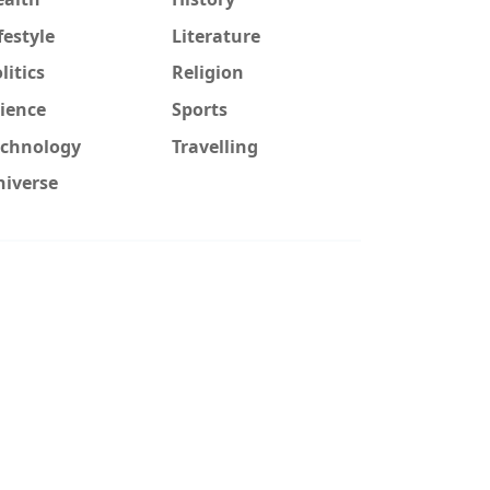
festyle
Literature
litics
Religion
ience
Sports
echnology
Travelling
niverse