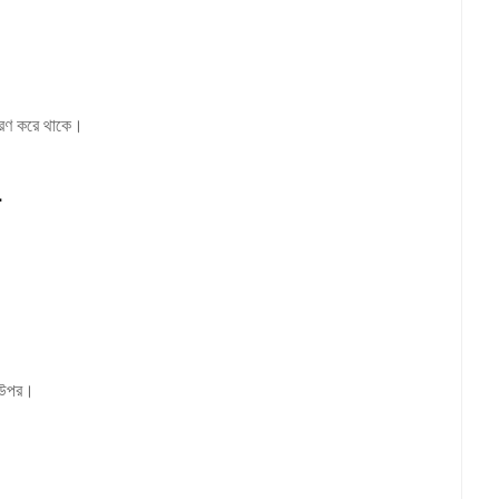
ধারণ করে থাকে।
ের উপর।