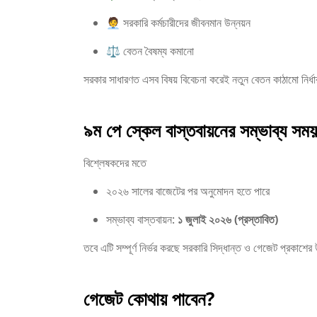
🧑‍💼 সরকারি কর্মচারীদের জীবনমান উন্নয়ন
⚖️ বেতন বৈষম্য কমানো
সরকার সাধারণত এসব বিষয় বিবেচনা করেই নতুন বেতন কাঠামো নির্
৯ম পে স্কেল বাস্তবায়নের সম্ভাব্য সময়
বিশ্লেষকদের মতে
২০২৬ সালের বাজেটের পর অনুমোদন হতে পারে
সম্ভাব্য বাস্তবায়ন:
১ জুলাই ২০২৬ (প্রস্তাবিত)
তবে এটি সম্পূর্ণ নির্ভর করছে সরকারি সিদ্ধান্ত ও গেজেট প্রকাশ
গেজেট কোথায় পাবেন?