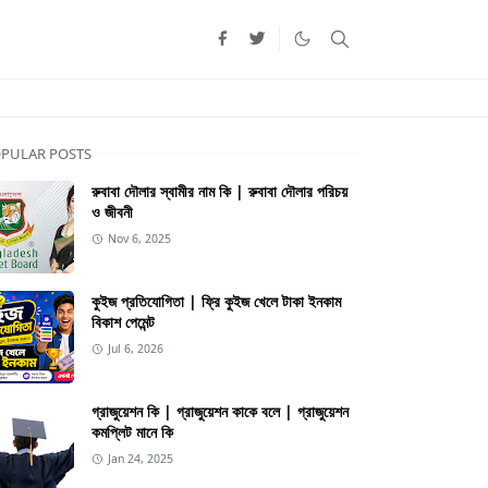
PULAR POSTS
রুবাবা দৌলার স্বামীর নাম কি | রুবাবা দৌলার পরিচয়
ও জীবনী
Nov 6, 2025
কুইজ প্রতিযোগিতা | ফ্রি কুইজ খেলে টাকা ইনকাম
বিকাশ পেমেন্ট
Jul 6, 2026
গ্রাজুয়েশন কি | গ্রাজুয়েশন কাকে বলে | গ্রাজুয়েশন
কমপ্লিট মানে কি
Jan 24, 2025