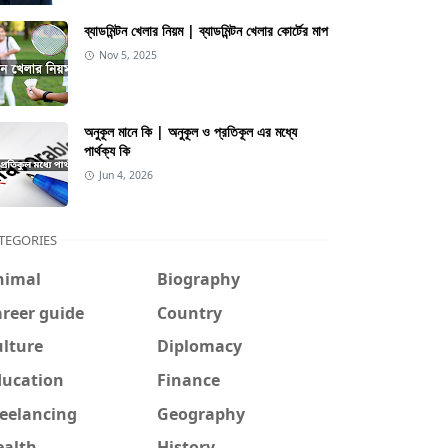
ব্যাডমিন্টন খেলার নিয়ম | ব্যাডমিন্টন খেলার কোর্টের মাপ
Nov 5, 2025
অনুকূল মানে কি | অনুকূল ও প্রতিকূল এর মধ্যে
পার্থক্য কি
Jun 4, 2026
TEGORIES
nimal
Biography
reer guide
Country
ulture
Diplomacy
ducation
Finance
reelancing
Geography
ealth
History