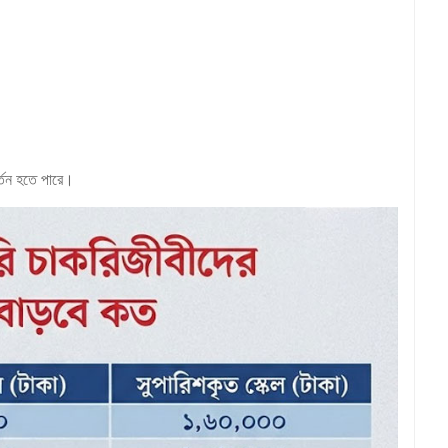
র্তন হতে পারে।