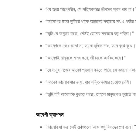
“যে হৃদয় আবেগহীন, সে সত্যিকারের জীবনের স্বাদ পায় না।
“আবেগের মাঝে লুকিয়ে থাকে আমাদের সবচেয়ে সৎ ও গভীর
“তুমি যে অনুভব করো, সেটাই তোমার সবচেয়ে বড় শক্তি।”
“আবেগকে বেঁধে রাখো না, তাকে মুক্তি দাও, তবে বুঝে বুঝে।
“আবেগই মানুষকে মানব করে, জীবনকে অর্থবহ করে।”
“যে মানুষ নিজের আবেগ প্রকাশ করতে পারে, সে কখনো একাক
“আবেগ ভালোবাসার ভাষা, যার শক্তি ভাষার চেয়েও বেশি।
“তুমি যদি আবেগকে বুঝতে পারো, তাহলে মানুষকেও বুঝতে প
আবেগী ক্যাপশন
“ভালোবাসা ভরা সেই চোখগুলো আজ শুধু বিষাদের গল্প বলে।”