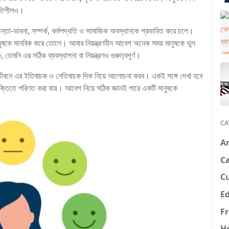
ভূতিশীলও।
 চিন্তা-ভাবনা, সম্পর্ক, কর্মপদ্ধতি ও সামাজিক অবস্থানকে প্রভাবিত করে চলে।
ানুষকে মানবিক করে তোলে। আবার নিয়ন্ত্রণহীন আবেগ অনেক সময় মানুষকে ভুল
নি এর সঠিক ব্যবস্থাপনা বা নিয়ন্ত্রণও গুরুত্বপূর্ণ।
জীবনে এর ইতিবাচক ও নেতিবাচক দিক নিয়ে আলোচনা করব। একই সঙ্গে দেখা হবে
ক্তিতে পরিণত করা যায়। আবেগ নিয়ে সঠিক জ্ঞানই পারে একটি মানুষকে
CA
A
Ca
C
E
F
H