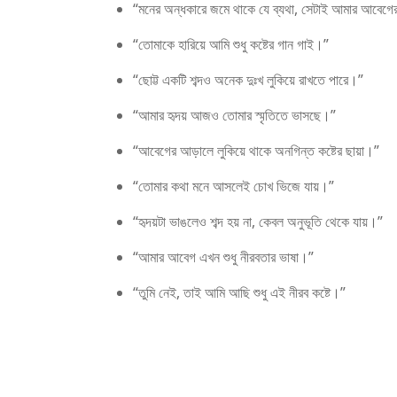
“মনের অন্ধকারে জমে থাকে যে ব্যথা, সেটাই আমার আবেগে
“তোমাকে হারিয়ে আমি শুধু কষ্টের গান গাই।”
“ছোট্ট একটি শব্দও অনেক দুঃখ লুকিয়ে রাখতে পারে।”
“আমার হৃদয় আজও তোমার স্মৃতিতে ভাসছে।”
“আবেগের আড়ালে লুকিয়ে থাকে অনগিন্ত কষ্টের ছায়া।”
“তোমার কথা মনে আসলেই চোখ ভিজে যায়।”
“হৃদয়টা ভাঙলেও শব্দ হয় না, কেবল অনুভূতি থেকে যায়।”
“আমার আবেগ এখন শুধু নীরবতার ভাষা।”
“তুমি নেই, তাই আমি আছি শুধু এই নীরব কষ্টে।”