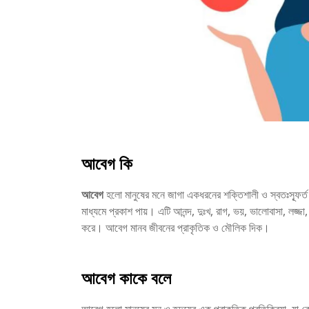
আবেগ কি
আবেগ
হলো মানুষের মনে জাগা একধরনের শক্তিশালী ও স্বতঃস্ফূর্ত ম
মাধ্যমে প্রকাশ পায়। এটি আনন্দ, দুঃখ, রাগ, ভয়, ভালোবাসা, লজ্জা
করে। আবেগ মানব জীবনের প্রাকৃতিক ও মৌলিক দিক।
আবেগ কাকে বলে