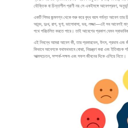
যৌক্তিক বা চিন্তাশীল প্রাণী নয় সে একইসঙ্গে আবেগপ্রবণ, অনু
একটি শিশুর জন্মলগ্ন থেকে শুরু করে বৃদ্ধ বয়স পর্যন্ত আবেগ তার
আনন্দ, দুঃখ, রাগ, ঘৃণা, ভালোবাসা, ভয়, লজ্জা—এই সব আবেগই ম
পথে পরিচালিত করতে পারে। তাই আবেগের প্রকাশ যেমন স্বাভাবিক, তেম
এই নিবন্ধে আমরা আবেগ কী, তার প্রকারভেদ, উৎস, প্রভাব এবং 
কিভাবে আবেগকে যথাযথভাবে বোঝা, নিয়ন্ত্রণ করা এবং ইতিবাচক শ
আত্মসচেতন, সম্পর্ক-সক্ষম এবং সফল জীবনের দিকে এগিয়ে নিতে।