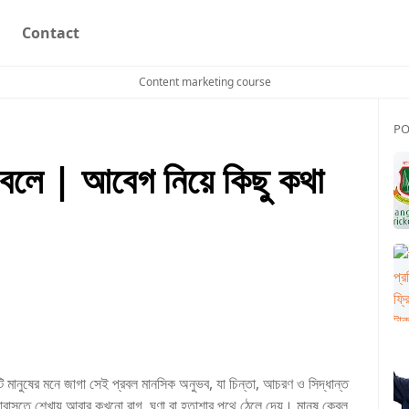
Contact
Content marketing course
PO
লে | আবেগ নিয়ে কিছু কথা
মানুষের মনে জাগা সেই প্রবল মানসিক অনুভব, যা চিন্তা, আচরণ ও সিদ্ধান্ত
লোবাসতে শেখায় আবার কখনো রাগ, ঘৃণা বা হতাশার পথে ঠেলে দেয়। মানুষ কেবল