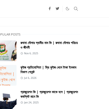
PULAR POSTS
রুবাবা দৌলার স্বামীর নাম কি | রুবাবা দৌলার পরিচয়
ও জীবনী
Nov 6, 2025
কুইজ প্রতিযোগিতা | ফ্রি কুইজ খেলে টাকা ইনকাম
বিকাশ পেমেন্ট
Jul 6, 2026
গ্রাজুয়েশন কি | গ্রাজুয়েশন কাকে বলে | গ্রাজুয়েশন
কমপ্লিট মানে কি
Jan 24, 2025