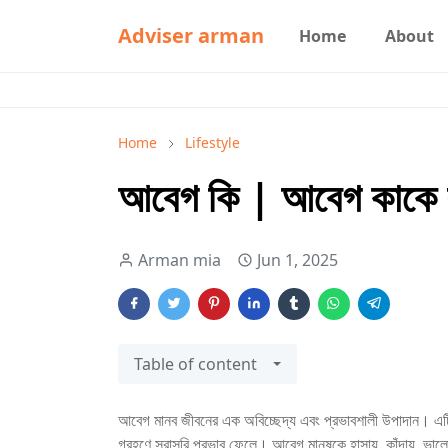
Adviser arman
Home
About
Home
Lifestyle
আবেগ কি | আবেগ কাকে ব
Arman mia
Jun 1, 2025
Table of content
আবেগ মানব জীবনের এক অবিচ্ছেদ্য এবং প্রভাবশালী উপাদান। এটি 
গ্রহণে সরাসরি প্রভাব ফেলে। আবেগ মানুষকে হাসায়, কাঁদায়, ভা