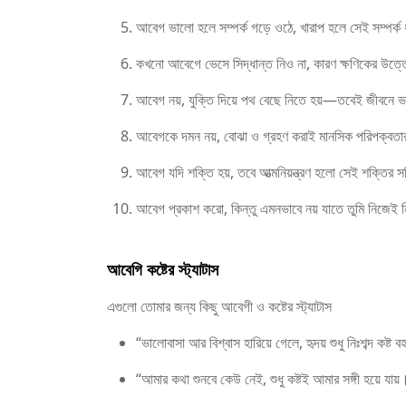
আবেগ ভালো হলে সম্পর্ক গড়ে ওঠে, খারাপ হলে সেই সম্পর্ক ধ
কখনো আবেগে ভেসে সিদ্ধান্ত নিও না, কারণ ক্ষণিকের 
আবেগ নয়, যুক্তি দিয়ে পথ বেছে নিতে হয়—তবেই জীবনে ভ
আবেগকে দমন নয়, বোঝা ও গ্রহণ করাই মানসিক পরিপক্বতা
আবেগ যদি শক্তি হয়, তবে আত্মনিয়ন্ত্রণ হলো সেই শক্তির 
আবেগ প্রকাশ করো, কিন্তু এমনভাবে নয় যাতে তুমি নিজেই 
আবেগি কষ্টের স্ট্যাটাস
এগুলো তোমার জন্য কিছু আবেগী ও কষ্টের স্ট্যাটাস
“ভালোবাসা আর বিশ্বাস হারিয়ে গেলে, হৃদয় শুধু নিঃশব্দ কষ্ট
“আমার কথা শুনবে কেউ নেই, শুধু কষ্টই আমার সঙ্গী হয়ে যায়