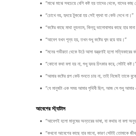
“মাঝে মাঝে সবচেয়ে বেশি কষ্ট হয় তাদের থেকে, যাদের কা
“চোখে নয়, হৃদয়ে টুকরো হয় সেই ব্যথা যা কেউ দেখে না।”
“কষ্টের কাছে মাথা ন্যূনতম, কিন্তু ভালোবাসার কাছে হার মান
“আবেগ যখন শূন্য হয়, তখন শুধু কষ্টের শব্দ রয়ে যায়।”
“মনের গভীরতা থেকে উঠে আসা যন্ত্রণাই হলো সত্যিকারের ক
“কোনো কথা বলা হয় না, শুধু হৃদয় চিৎকার করে, সেটাই কষ্ট।
“আমার কষ্টের গল্প কেউ শুনতে চায় না, তাই নিজেই তাকে বুকে
“যে মানুষটা এক সময় আমার পৃথিবী ছিল, আজ সে শুধু আমার
আবেগের স্ট্যাটাস
“আবেগই হলো মানুষের অন্তরের ভাষা, যা কথায় না বলা অনুভূ
“কখনো আবেগের কাছে হার মানো, কারণ সেটাই তোমাকে জী