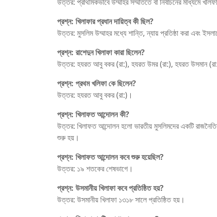
উত্তর: প্রাথমিকভাবে উম্মাহর সম্মতিতে বা নির্বাচনের মাধ্যমে খলিফ
প্রশ্ন:
খিলাফার প্রধান দায়িত্ব কী ছিল?
উত্তর: মুসলিম উম্মাহর মধ্যে শান্তি, ন্যায় প্রতিষ্ঠা করা এবং ইসল
প্রশ্ন:
রাশেদুন খিলাফা কারা ছিলেন?
উত্তর: হযরত আবু বকর (রা:), হযরত উমর (রা:), হযরত উসমান (রা
প্রশ্ন:
প্রথম খলিফা কে ছিলেন?
উত্তর: হযরত আবু বকর (রা:)।
প্রশ্ন:
খিলাফত আন্দোলন কী?
উত্তর: খিলাফত আন্দোলন হলো ভারতীয় মুসলিমদের একটি রাজনৈতিক ও ধ
শুরু হয়।
প্রশ্ন:
খিলাফত আন্দোলন কবে শুরু হয়েছিল?
উত্তর: ১৯ শতকের শেষভাগে।
প্রশ্ন:
উসমানীয় খিলাফা কবে প্রতিষ্ঠিত হয়?
উত্তর: উসমানীয় খিলাফা ১৩১৮ সালে প্রতিষ্ঠিত হয়।