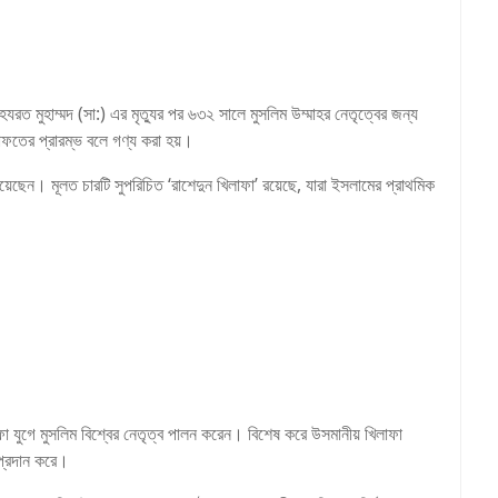
 হযরত মুহাম্মদ (সা:) এর মৃত্যুর পর ৬৩২ সালে মুসলিম উম্মাহর নেতৃত্বের জন্য
াফতের প্রারম্ভ বলে গণ্য করা হয়।
দিয়েছেন। মূলত চারটি সুপরিচিত ‘রাশেদুন খিলাফা’ রয়েছে, যারা ইসলামের প্রাথমিক
া যুগে মুসলিম বিশ্বের নেতৃত্ব পালন করেন। বিশেষ করে উসমানীয় খিলাফা
 প্রদান করে।