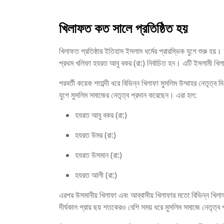
খিলাফত কত সালে প্রতিষ্ঠিত হয়
খিলাফত প্রতিষ্ঠার ইতিহাস ইসলাম ধর্মের প্রারম্ভিক যুগে শুরু হয়।
প্রথম খলিফা হযরত আবু বকর (রা:) নির্বাচিত হন। এটি ইসলামী খিল
পরবর্তী কয়েক শতাব্দী ধরে বিভিন্ন খিলাফা মুসলিম উম্মাহর নেতৃত্ব 
যুগে মুসলিম সমাজের নেতৃত্ব প্রদান করেছেন। এরা হল:
হযরত আবু বকর (রা:)
হযরত উমর (রা:)
হযরত উসমান (রা:)
হযরত আলী (রা:)
এরপর উসমানীয় খিলাফা এবং আব্বাসীয় খিলাফার মতো বিভিন্ন খিলাফ
দীর্ঘকাল প্রায় ছয় শতকেরও বেশি সময় ধরে মুসলিম সমাজে নেতৃত্ব