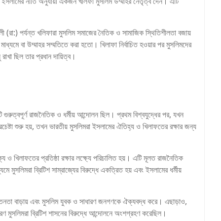
যমে ইসলামের নীতি অনুযায়ী একজন খলিফা মুসলিম উম্মাহর নেতৃত্ব দেন। এটি
ী (রা:) পর্যন্ত খলিফারা মুসলিম সমাজের নৈতিক ও সামাজিক স্থিতিশীলতা বজায়
ার মাধ্যমে বা উম্মাহর সম্মতিতে করা হতো। খিলাফা নির্বাচিত হওয়ার পর মুসলিমদের
ু রাখা ছিল তার প্রধান দায়িত্ব।
রুত্বপূর্ণ রাজনৈতিক ও ধর্মীয় আন্দোলন ছিল। প্রথম বিশ্বযুদ্ধের পর, যখন
চেষ্টা শুরু হয়, তখন ভারতীয় মুসলিমরা ইসলামের ঐতিহ্য ও খিলাফতের রক্ষার জন্য
 ও খিলাফতের প্রতিষ্ঠা রক্ষার লক্ষ্যে পরিচালিত হয়। এটি মূলত রাজনৈতিক
 মুসলিমরা ব্রিটিশ সাম্রাজ্যের বিরুদ্ধে একত্রিত হয় এবং ইসলামের ধর্মীয়
নতা বাড়ায় এবং মুসলিম যুবক ও সাধারণ জনগণকে ঐক্যবদ্ধ করে। এছাড়াও,
ারণ মুসলিমরা ব্রিটিশ শাসনের বিরুদ্ধে আন্দোলনে অংশগ্রহণ করেছিল।