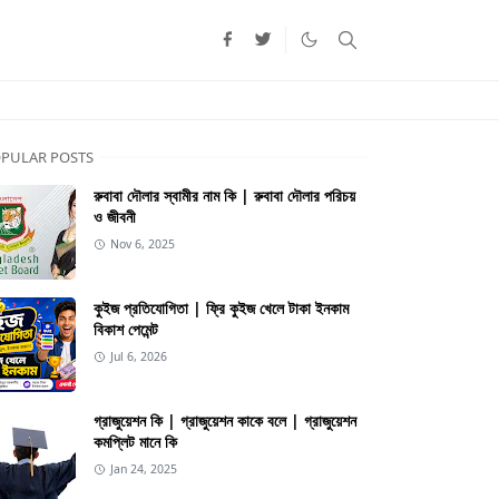
PULAR POSTS
রুবাবা দৌলার স্বামীর নাম কি | রুবাবা দৌলার পরিচয়
ও জীবনী
Nov 6, 2025
কুইজ প্রতিযোগিতা | ফ্রি কুইজ খেলে টাকা ইনকাম
বিকাশ পেমেন্ট
Jul 6, 2026
গ্রাজুয়েশন কি | গ্রাজুয়েশন কাকে বলে | গ্রাজুয়েশন
কমপ্লিট মানে কি
Jan 24, 2025