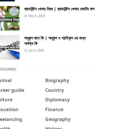
ব্যাডমিন্টন খেলার নিয়ম | ব্যাডমিন্টন খেলার কোর্টের মাপ
Nov 5, 2025
অনুকূল মানে কি | অনুকূল ও প্রতিকূল এর মধ্যে
পার্থক্য কি
Jun 4, 2026
TEGORIES
nimal
Biography
reer guide
Country
ulture
Diplomacy
ducation
Finance
reelancing
Geography
ealth
History