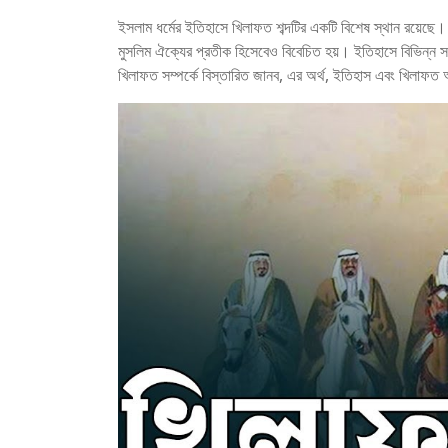
ইসলাম ধর্মের ইতিহাসে খিলাফত শব্দটির একটি বিশেষ স্থান রয়েছে। ম
মুসলিম ঐক্যের প্রতীক হিসেবেও বিবেচিত হয়। ইতিহাসে বিভিন্ন
খিলাফত সম্পর্কে বিস্তারিত জানব, এর অর্থ, ইতিহাস এবং খিলাফ