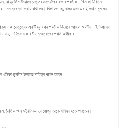
ঠান, যা মুসলিম উম্মাহর নেতৃত্ব এবং ঐক্য রক্ষার প্রতীক। খিলাফা নির্বাচন
লামের শাসন ব্যবস্থা বজায় রাখা হয়। খিলাফত আন্দোলন এবং এর ইতিহাস মুসলিম
ক্য এবং নেতৃত্বের একটি মূল্যবান প্রতীক হিসেবে আজও স্মরণীয়। ইতিহাসের
ায়, দায়িত্ব এবং ধর্মীয় মূল্যবোধের প্রতি অঙ্গীকার।
ে খলিফা মুসলিম উম্মাহর দায়িত্ব পালন করেন।
ে সক্ষম, নৈতিক ও রাজনৈতিকভাবে যোগ্য তাকে খলিফা হতে পারতেন।