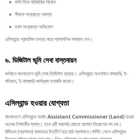
জমি নিয়ে পারিবারিক বিরোধ
সীমানা সংক্রান্ত সমস্যা
দখল সংক্রান্ত অভিযোগ
এসিল্যান্ড প্রাথমিক তদন্ত করে প্রশাসনিক সমাধান দেন।
৬. ডিজিটাল ভূমি সেবা বাস্তবায়ন
বর্তমানে বাংলাদেশে ভূমি সেবা ডিজিটাল হয়েছে। এসিল্যান্ড অনলাইন নামজারি, ই-
খতিয়ান, ই-নামজারি কার্যক্রম তদারকি করেন।
এসিল্যান্ড হওয়ার যোগ্যতা
বাংলাদেশে এসিল্যান্ড অর্থাৎ
Assistant Commissioner (Land)
হওয়া
অনেক শিক্ষার্থীর স্বপ্ন। তবে এটি সরাসরি কোনো আলাদা নিয়োগের পদ নয়।
বিসিএস (প্রশাসন) ক্যাডারে উত্তীর্ণ হয়ে মাঠ প্রশাসনে পোস্টিং পেলে এসিল্যান্ড