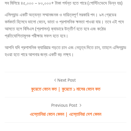
সব মিলিয়ে ৪৫,০০০ – ৮০,০০০+ টাকা পর্যন্ত হতে পারে (পোস্টিংভেদে ভিন্ন হয়)
এসিল্যান্ড একটি অত্যন্ত সম্মানজনক ও দায়িত্বপূর্ণ সরকারি পদ। ৯ম গ্রেডের
কর্মকর্তা হিসেবে ভালো বেতন, ভাতা ও প্রশাসনিক ক্ষমতা পাওয়া যায়। তবে এই পদে
আসতে হলে বিসিএস (প্রশাসন) ক্যাডারে উত্তীর্ণ হতে হবে এবং কঠোর
প্রতিযোগিতামূলক পরীক্ষায় সফল হতে হবে।
আপনি যদি প্রশাসনিক ক্যারিয়ার গড়তে চান এবং নেতৃত্ব দিতে চান, তাহলে এসিল্যান্ড
হওয়া হতে পারে আপনার জন্য একটি বড় লক্ষ্য।
Next Post
কুয়েতে বেতন কত | কুয়েতে ১ মাসের বেতন কত
Previous Post
এস্তোনিয়া বেতন কেমন | এস্তোনিয়া দেশ কেমন