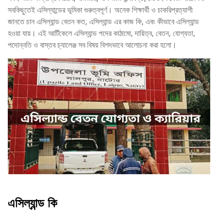
সবকিছুতেই এসিল্যান্ডের ভূমিকা গুরুত্বপূর্ণ। অনেক শিক্ষার্থী ও চাকরিপ্রত্যাশী
জানতে চান এসিল্যান্ড বেতন কত, এসিল্যান্ড এর কাজ কি, এবং কীভাবে এসিল্যান্ড
হওয়া যায়। এই আর্টিকেলে এসিল্যান্ড পদের কাঠামো, দায়িত্ব, বেতন, যোগ্যতা,
পদোন্নতি ও বাস্তব চ্যালেঞ্জ সব বিষয় বিশদভাবে আলোচনা করা হলো।
এসিল্যান্ড কি