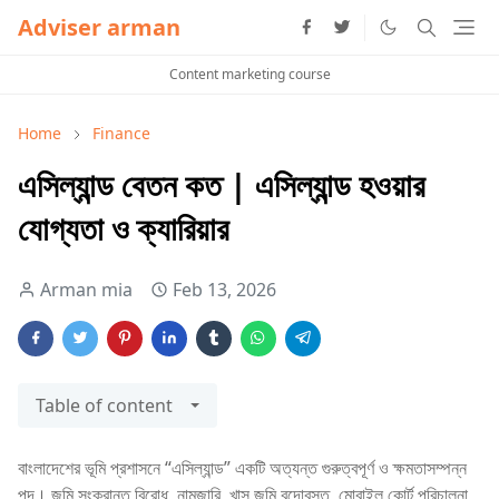
Adviser arman
Content marketing course
Home
Finance
এসিল্যান্ড বেতন কত | এসিল্যান্ড হওয়ার
যোগ্যতা ও ক্যারিয়ার
Arman mia
Feb 13, 2026
Table of content
বাংলাদেশের ভূমি প্রশাসনে “এসিল্যান্ড” একটি অত্যন্ত গুরুত্বপূর্ণ ও ক্ষমতাসম্পন্ন
পদ। জমি সংক্রান্ত বিরোধ, নামজারি, খাস জমি বন্দোবস্ত, মোবাইল কোর্ট পরিচালনা