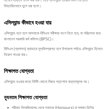
হিসেবে দায়িত্ব পালন করা যায়। নিচে এসিল্যান্ড হওয়ার সকল যোগ্যতা
বিস্তারিতভাবে তুলে ধরা হলো।
এসিল্যান্ড কীভাবে হওয়া যায়
এসিল্যান্ড হতে হলে আপনাকে বিসিএস পরীক্ষায় অংশ নিতে হবে, যা পরিচালনা করে
বাংলাদেশ সরকারি কর্ম কমিশন (BPSC)।
বিসিএস (প্রশাসন) ক্যাডারে সুপারিশপ্রাপ্ত হলে উপজেলা পর্যায়ে এসিল্যান্ড হিসেবে
নিয়োগ পাওয়া যায়।
শিক্ষাগত যোগ্যতা
এসিল্যান্ড হওয়ার জন্য নির্দিষ্ট কোনো বিষয়ে পড়াশোনা বাধ্যতামূলক নয়।
ন্যূনতম শিক্ষাগত যোগ্যতা
স্বীকৃত বিশ্ববিদ্যালয় থেকে স্নাতক (Honours) বা সমমান ডিগ্রি