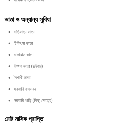
ভাতা ও অন্যান্য সুবিধা
বাড়িভাড়া ভাতা
চিকিৎসা ভাতা
যাতায়াত ভাতা
উৎসব ভাতা (দুইবার)
বৈশাখী ভাতা
সরকারি বাসভবন
সরকারি গাড়ি (কিছু ক্ষেত্রে)
মোট মাসিক প্রাপ্তি