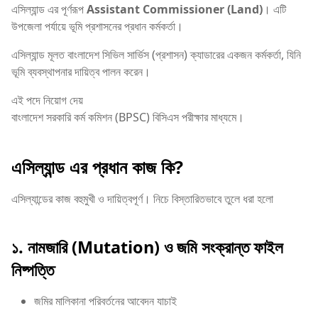
এসিল্যান্ড এর পূর্ণরূপ
Assistant Commissioner (Land)
। এটি
উপজেলা পর্যায়ে ভূমি প্রশাসনের প্রধান কর্মকর্তা।
এসিল্যান্ড মূলত বাংলাদেশ সিভিল সার্ভিস (প্রশাসন) ক্যাডারের একজন কর্মকর্তা, যিনি
ভূমি ব্যবস্থাপনার দায়িত্ব পালন করেন।
এই পদে নিয়োগ দেয়
বাংলাদেশ সরকারি কর্ম কমিশন (BPSC) বিসিএস পরীক্ষার মাধ্যমে।
এসিল্যান্ড এর প্রধান কাজ কি?
এসিল্যান্ডের কাজ বহুমুখী ও দায়িত্বপূর্ণ। নিচে বিস্তারিতভাবে তুলে ধরা হলো
১. নামজারি (Mutation) ও জমি সংক্রান্ত ফাইল
নিষ্পত্তি
জমির মালিকানা পরিবর্তনের আবেদন যাচাই