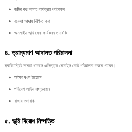
জমির কর আদায় কার্যক্রম পর্যবেক্ষণ
বকেয়া আদায় নিশ্চিত করা
অনলাইন ভূমি সেবা কার্যক্রম তদারকি
৪. ভ্রাম্যমাণ আদালত পরিচালনা
ম্যাজিস্ট্রেট ক্ষমতা থাকলে এসিল্যান্ড মোবাইল কোর্ট পরিচালনা করতে পারেন।
অবৈধ দখল উচ্ছেদ
পরিবেশ আইন বাস্তবায়ন
বাজার তদারকি
৫. ভূমি বিরোধ নিষ্পত্তি