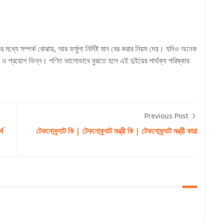
র মধ্যে সম্পর্ক বোঝায়, আর ফর্মুলা নির্দিষ্ট মান বের করার নিয়ম দেয়। যদিও অনেক
শ্য ও প্রয়োগ ভিন্ন। গণিত ভালোভাবে বুঝতে হলে এই দুইয়ের পার্থক্য পরিষ্কার
Previous Post
্থ
টেকনোক্র্যাট কি | টেকনোক্র্যাট মন্ত্রী কি | টেকনোক্র্যাট মন্ত্রী কারা