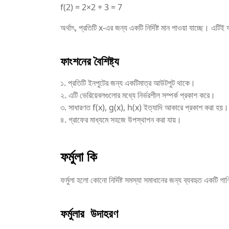
f(2) = 2×2 + 3 = 7
অর্থাৎ, প্রতিটি x-এর জন্য একটি নির্দিষ্ট মান পাওয়া যাচ্ছে। এটিই 
ফাংশনের বৈশিষ্ট্য
১. প্রতিটি ইনপুটের জন্য একটিমাত্র আউটপুট থাকে।
২. এটি ভেরিয়েবলগুলোর মধ্যে নির্ভরশীল সম্পর্ক প্রকাশ করে।
৩. সাধারণত f(x), g(x), h(x) ইত্যাদি আকারে প্রকাশ করা হয়।
৪. গ্রাফের মাধ্যমে সহজে উপস্থাপন করা যায়।
ফর্মুলা কি
ফর্মুলা হলো কোনো নির্দিষ্ট সমস্যা সমাধানের জন্য ব্যবহৃত একটি গাণ
ফর্মুলার উদাহরণ