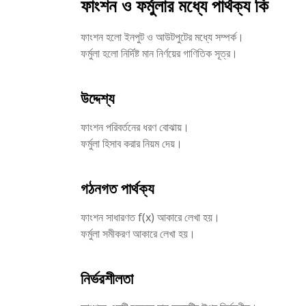
ফাংশন ও ফর্মুলার মধ্যে পার্থক্য কি
ফাংশন হলো ইনপুট ও আউটপুটের মধ্যে সম্পর্ক।
ফর্মুলা হলো নির্দিষ্ট মান নির্ণয়ের গাণিতিক সূত্র।
উদ্দেশ্য
ফাংশন পরিবর্তনের ধরণ বোঝায়।
ফর্মুলা হিসাব করার নিয়ম দেয়।
গঠনগত পার্থক্য
ফাংশন সাধারণত f(x) আকারে লেখা হয়।
ফর্মুলা সমীকরণ আকারে লেখা হয়।
নির্ভরশীলতা