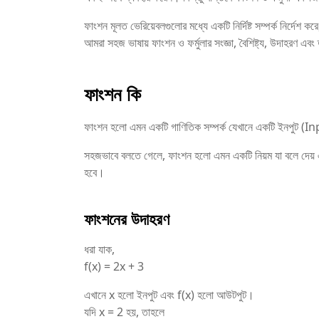
ফাংশন মূলত ভেরিয়েবলগুলোর মধ্যে একটি নির্দিষ্ট সম্পর্ক নির্দেশ কর
আমরা সহজ ভাষায় ফাংশন ও ফর্মুলার সংজ্ঞা, বৈশিষ্ট্য, উদাহরণ এব
ফাংশন কি
ফাংশন হলো এমন একটি গাণিতিক সম্পর্ক যেখানে একটি ইনপুট (In
সহজভাবে বলতে গেলে, ফাংশন হলো এমন একটি নিয়ম যা বলে দেয় একট
হবে।
ফাংশনের উদাহরণ
ধরা যাক,
f(x) = 2x + 3
এখানে x হলো ইনপুট এবং f(x) হলো আউটপুট।
যদি x = 2 হয়, তাহলে