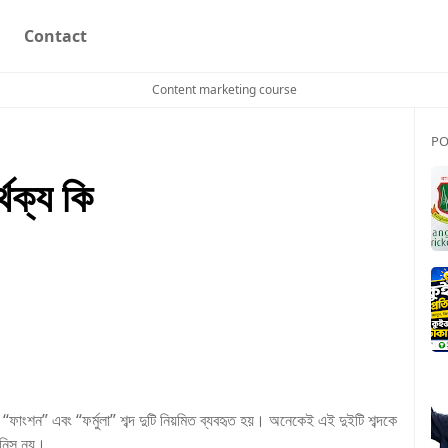
Contact
Content marketing course
PO
্থক্য কি
েই “ফাংশন” এবং “ফর্মুলা” শব্দ দুটি নিয়মিত ব্যবহৃত হয়। অনেকেই এই দুইটি শব্দকে
জিনিস নয়।