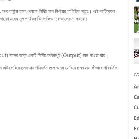
ে, আর ফর্মুলা হলো কোনো নির্দিষ্ট মান নির্ণয়ের গাণিতিক সূত্র। এই আর্টিকেলে
ং তাদের মধ্যে মূল পার্থক্য বিস্তারিতভাবে আলোচনা করবো।
put) মানের জন্য একটি নির্দিষ্ট আউটপুট (Output) মান পাওয়া যায়।
ি ভেরিয়েবলের মান পরিবর্তন হলে অন্য ভেরিয়েবলের মান কীভাবে পরিবর্তিত
CA
A
Ca
C
E
F
H