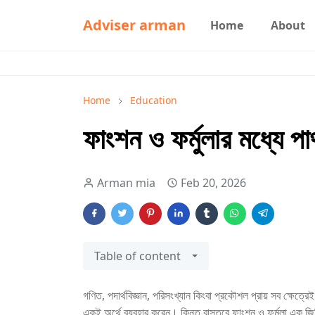
Adviser arman
Home
About
Home
Education
ফাংশন ও ফর্মুলার মধ্যে পার
Arman mia
Feb 20, 2026
Table of content
গণিত, পদার্থবিজ্ঞান, পরিসংখ্যান কিংবা প্রকৌশল প্রায় সব ক্ষেত্র
একই অর্থে ব্যবহার করেন। কিন্তু বাস্তবে ফাংশন ও ফর্মুলা এক 