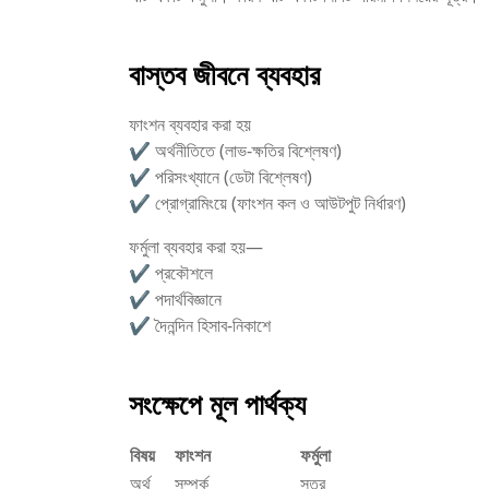
বাস্তব জীবনে ব্যবহার
ফাংশন ব্যবহার করা হয়
✔ অর্থনীতিতে (লাভ-ক্ষতির বিশ্লেষণ)
✔ পরিসংখ্যানে (ডেটা বিশ্লেষণ)
✔ প্রোগ্রামিংয়ে (ফাংশন কল ও আউটপুট নির্ধারণ)
ফর্মুলা ব্যবহার করা হয়—
✔ প্রকৌশলে
✔ পদার্থবিজ্ঞানে
✔ দৈনন্দিন হিসাব-নিকাশে
সংক্ষেপে মূল পার্থক্য
বিষয়
ফাংশন
ফর্মুলা
অর্থ
সম্পর্ক
সূত্র