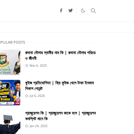
PULAR POSTS
রুবাবা দৌলার স্বামীর নাম কি | রুবাবা দৌলার পরিচয়
ও জীবনী
Nov 6, 2025
কুইজ প্রতিযোগিতা | ফ্রি কুইজ খেলে টাকা ইনকাম
বিকাশ পেমেন্ট
Jul 6, 2026
গ্রাজুয়েশন কি | গ্রাজুয়েশন কাকে বলে | গ্রাজুয়েশন
কমপ্লিট মানে কি
Jan 24, 2025