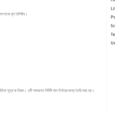
Li
ফাংশনের মূল বৈশিষ্ট্য।
Po
Sc
T
U
িতিক সূত্র বা নিয়ম। এটি সাধারণত নির্দিষ্ট মান নির্ণয়ের জন্য তৈরি করা হয়।