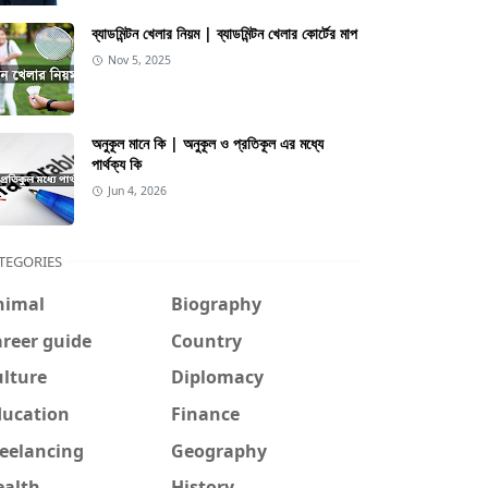
ব্যাডমিন্টন খেলার নিয়ম | ব্যাডমিন্টন খেলার কোর্টের মাপ
Nov 5, 2025
অনুকূল মানে কি | অনুকূল ও প্রতিকূল এর মধ্যে
পার্থক্য কি
Jun 4, 2026
TEGORIES
nimal
Biography
reer guide
Country
ulture
Diplomacy
ducation
Finance
reelancing
Geography
ealth
History