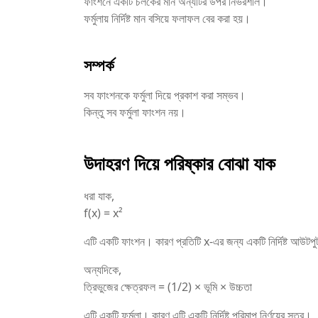
ফাংশনে একটি চলকের মান অন্যটির উপর নির্ভরশীল।
ফর্মুলায় নির্দিষ্ট মান বসিয়ে ফলাফল বের করা হয়।
সম্পর্ক
সব ফাংশনকে ফর্মুলা দিয়ে প্রকাশ করা সম্ভব।
কিন্তু সব ফর্মুলা ফাংশন নয়।
উদাহরণ দিয়ে পরিষ্কার বোঝা যাক
ধরা যাক,
f(x) = x²
এটি একটি ফাংশন। কারণ প্রতিটি x-এর জন্য একটি নির্দিষ্ট আউটপু
অন্যদিকে,
ত্রিভুজের ক্ষেত্রফল = (1/2) × ভূমি × উচ্চতা
এটি একটি ফর্মুলা। কারণ এটি একটি নির্দিষ্ট পরিমাপ নির্ণয়ের সূত্র।