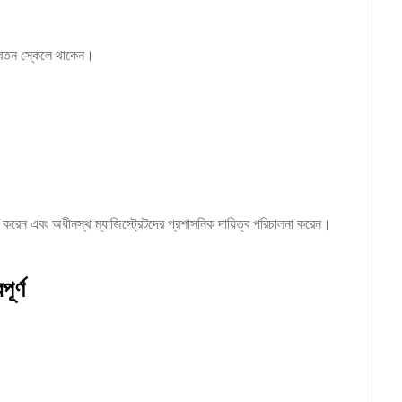
র বেতন স্কেলে থাকেন।
ারকি করেন এবং অধীনস্থ ম্যাজিস্ট্রেটদের প্রশাসনিক দায়িত্ব পরিচালনা করেন।
ূর্ণ