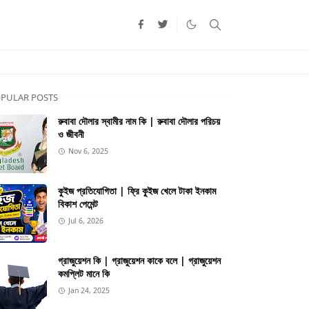
PULAR POSTS
রুবাবা দৌলার স্বামীর নাম কি | রুবাবা দৌলার পরিচয়
ও জীবনী
Nov 6, 2025
কুইজ প্রতিযোগিতা | ফ্রি কুইজ খেলে টাকা ইনকাম
বিকাশ পেমেন্ট
Jul 6, 2026
গ্রাজুয়েশন কি | গ্রাজুয়েশন কাকে বলে | গ্রাজুয়েশন
কমপ্লিট মানে কি
Jan 24, 2025