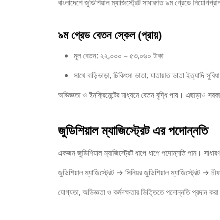
বাংলাদেশে জুডিশিয়াল ম্যাজিস্ট্রেট সাধারণত ৯ম গ্রেডে নিয়োগপ্র
৯ম গ্রেড বেতন স্কেল (প্রায়)
মূল বেতন: ২২,০০০ – ৫৩,০৬০ টাকা
সাথে বাড়িভাড়া, চিকিৎসা ভাতা, যাতায়াত ভাতা ইত্যাদি সুবিধা
অভিজ্ঞতা ও ইনক্রিমেন্টের মাধ্যমে বেতন বৃদ্ধি পায়। এছাড়াও সর
জুডিশিয়াল ম্যাজিস্ট্রেট এর পদোন্নতি
একজন জুডিশিয়াল ম্যাজিস্ট্রেট ধাপে ধাপে পদোন্নতি পান। সাধার
জুডিশিয়াল ম্যাজিস্ট্রেট → সিনিয়র জুডিশিয়াল ম্যাজিস্ট্রেট → 
যোগ্যতা, অভিজ্ঞতা ও কর্মদক্ষতার ভিত্তিতে পদোন্নতি প্রদান করা