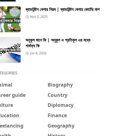
ব্যাডমিন্টন খেলার নিয়ম | ব্যাডমিন্টন খেলার কোর্টের মাপ
Nov 5, 2025
অনুকূল মানে কি | অনুকূল ও প্রতিকূল এর মধ্যে
পার্থক্য কি
Jun 4, 2026
TEGORIES
nimal
Biography
reer guide
Country
ulture
Diplomacy
ducation
Finance
reelancing
Geography
ealth
History