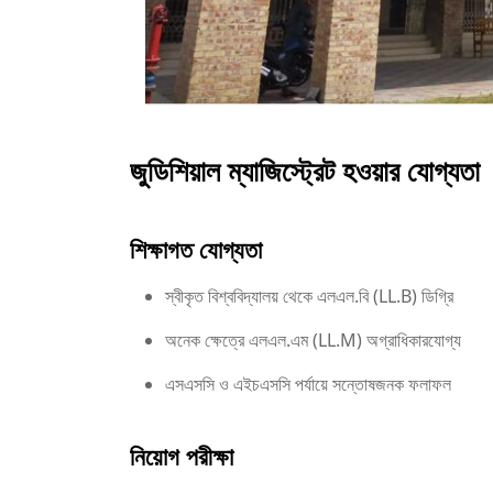
জুডিশিয়াল ম্যাজিস্ট্রেট হওয়ার যোগ্যতা
শিক্ষাগত যোগ্যতা
স্বীকৃত বিশ্ববিদ্যালয় থেকে এলএল.বি (LL.B) ডিগ্রি
অনেক ক্ষেত্রে এলএল.এম (LL.M) অগ্রাধিকারযোগ্য
এসএসসি ও এইচএসসি পর্যায়ে সন্তোষজনক ফলাফল
নিয়োগ পরীক্ষা