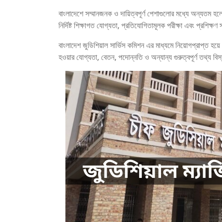
বাংলাদেশে সম্মানজনক ও দায়িত্বপূর্ণ পেশাগুলোর মধ্যে অন্যতম হলো
নির্দিষ্ট শিক্ষাগত যোগ্যতা, প্রতিযোগিতামূলক পরীক্ষা এবং প্রশিক্ষ
বাংলাদেশ জুডিশিয়াল সার্ভিস কমিশন এর মাধ্যমে নিয়োগপ্রাপ্ত হয়ে এ
হওয়ার যোগ্যতা, বেতন, পদোন্নতি ও অন্যান্য গুরুত্বপূর্ণ তথ্য