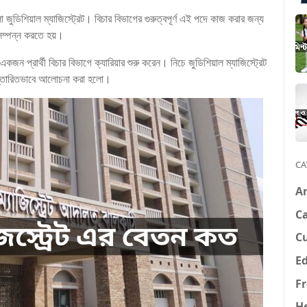
 জুডিশিয়াল ম্যাজিস্ট্রেট। বিচার বিভাগের গুরুত্বপূর্ণ এই পদে কাজ করার জন্য
ণ সম্পন্ন করতে হয়।
কজন প্রার্থী বিচার বিভাগে ক্যারিয়ার শুরু করেন। নিচে জুডিশিয়াল ম্যাজিস্ট্রেট
 বিস্তারিতভাবে আলোচনা করা হলো।
CA
A
Ca
C
E
F
H