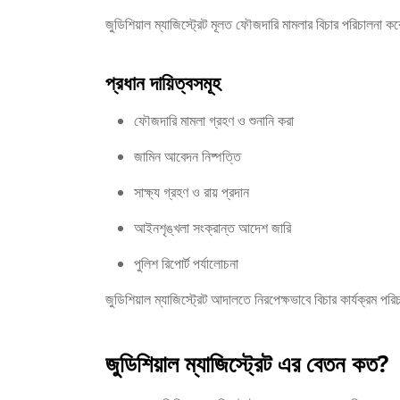
জুডিশিয়াল ম্যাজিস্ট্রেট মূলত ফৌজদারি মামলার বিচার পরিচালনা 
প্রধান দায়িত্বসমূহ
ফৌজদারি মামলা গ্রহণ ও শুনানি করা
জামিন আবেদন নিষ্পত্তি
সাক্ষ্য গ্রহণ ও রায় প্রদান
আইনশৃঙ্খলা সংক্রান্ত আদেশ জারি
পুলিশ রিপোর্ট পর্যালোচনা
জুডিশিয়াল ম্যাজিস্ট্রেট আদালতে নিরপেক্ষভাবে বিচার কার্যক্রম 
জুডিশিয়াল ম্যাজিস্ট্রেট এর বেতন কত?