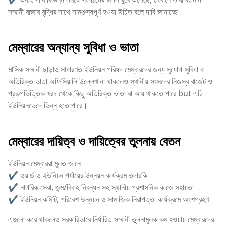
সম্মানী বাজার বৃদ্ধির সাথে সামঞ্জস্যপূর্ণ হওয়া উচিত বলে দাবি জানাচ্ছে।
মেম্বারের অন্যান্য সুবিধা ও ভাতা
মাসিক সম্মানী ছাড়াও সাধারণত ইউনিয়ন পরিষদ মেম্বারদের জন্য সুযোগ‑সুবিধা বা
অতিরিক্ত ভাতা অফিসিয়ালি উল্লেখ না থাকলেও স্থানীয় সংসদের নিজস্ব বাজেট ও
প্রকল্পভিত্তিক খরচ থেকে কিছু অতিরিক্ত ভাতা বা আয় থাকতে পারে but এটি
ইউনিয়নভেদে ভিন্ন হতে পারে।
মেম্বারের দায়িত্ব ও দায়িত্বের তুলনায় বেতন
ইউনিয়ন মেম্বাররা মূলত জানে
✔️ ওয়ার্ড ও ইউনিয়ন পর্যায়ের উন্নয়ন কার্যক্রম তদারকি
✔️ নাগরিক সেবা, জন্ম/বিবাহ নিবন্ধন সহ স্থানীয় প্রশাসনিক কাজে সহায়তা
✔️ ইউনিয়ন কমিটি, পরিবেশ উন্নয়ন ও সামাজিক নিরাপত্তা কার্যক্রমে অংশগ্রহণ
এগুলো করে থাকলেও সরকারিভাবে নির্ধারিত সম্মানী তুলনামূলক কম হওয়ায় মেম্বারদের