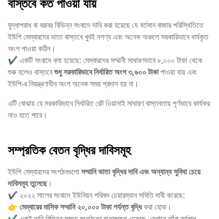
বাস্তবে কত পাওয়া যায়
যুদ্ধাপরাধ বা বরাবর বিভিন্ন সংবাদে দাবি করা হয়েছে যে বর্তমান বাজার পরিস্থিতিতে
ইউপি মেম্বারদের ভাতা বাস্তবে খুবই নগণ্য এবং অনেক অঞ্চলে সরকারিভাবে ধার্যকৃত
অংশ পাওয়া কঠিন।
✔️ একটি সংবাদে বলা হয়েছে: মেম্বারদের সম্মানী সাধারণভাবে ৮,০০০ টাকা থেকে
শুরু হলেও বাস্তবে
শুধু সরকারিভাবে নির্ধারিত অংশ ৩,৬০০ টাকা
পাওয়া যায় এবং
ইউপি‑র নিয়ন্ত্রণাধীন অংশ অনেক সময় প্রদান হয় না।
এটি বোঝায় যে সরকারিভাবে নির্ধারিত রেট ওিয়ানাই সাধারণ বাস্তবতায় পূর্ণভাবে কার্যকর
নাও হতে পারে।
সম্প্রতিক
বেতন বৃদ্ধির দাবিসমূহ
ইউপি মেম্বারদের সংগঠনগুলো
সম্মানি ভাতা বৃদ্ধির দাবি এবং অন্যান্য সুবিধা চেয়ে
দাবিসমূহ তুলেছে
।
✔️ ২০২২ সালের সংবাদে ইউনিয়ন পরিষদ চেয়ারম্যান সমিতি দাবী করেছে:
👉
মেম্বারের মাসিক সম্মানি ২০,০০০ টাকা পর্যন্ত বৃদ্ধি
করা হোক।
✔️ একই দাবি বিভিন্ন সময়ে সংগঠনের জনসম্মুখে এসেছে, যেখানে তাঁরা বর্তমান