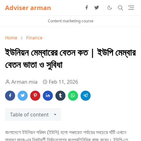
Adviser arman
Content marketing course
Home
Finance
ইউনিয়ন মেম্বারের বেতন কত | ইউপি মেম্বার
বেতন ভাতা ও সুবিধা
Arman mia
Feb 11, 2026
Table of content
বাংলাদেশে ইউনিয়ন পরিষদ (ইউপি) হলো পঞ্চায়েত পর্যায়ের সবচেয়ে ঘাঁটি এখানে
সাধারণ মানুষ‑এর নিকটবর্তী নির্বাচনযোগ্য জনপ্রতিনিধিরা কাজ করেন। ইউপি‑তে