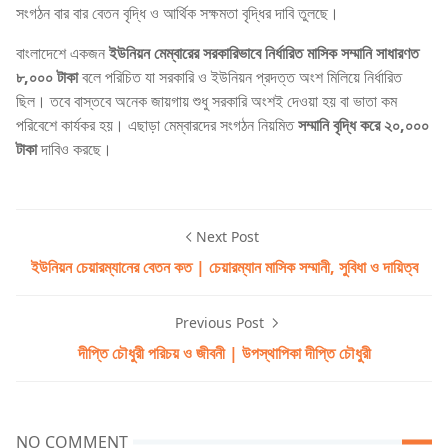
সংগঠন বার বার বেতন বৃদ্ধি ও আর্থিক সক্ষমতা বৃদ্ধির দাবি তুলছে।
বাংলাদেশে একজন
ইউনিয়ন মেম্বারের সরকারিভাবে নির্ধারিত মাসিক সম্মানি সাধারণত
৮,০০০ টাকা
বলে পরিচিত যা সরকারি ও ইউনিয়ন প্রদত্ত অংশ মিলিয়ে নির্ধারিত
ছিল। তবে বাস্তবে অনেক জায়গায় শুধু সরকারি অংশই দেওয়া হয় বা ভাতা কম
পরিবেশে কার্যকর হয়। এছাড়া মেম্বারদের সংগঠন নিয়মিত
সম্মানি বৃদ্ধি করে ২০,০০০
টাকা
দাবিও করছে।
Next Post
ইউনিয়ন চেয়ারম্যানের বেতন কত | চেয়ারম্যান মাসিক সম্মানী, সুবিধা ও দায়িত্ব
Previous Post
দীপ্তি চৌধুরী পরিচয় ও জীবনী | উপস্থাপিকা দীপ্তি চৌধুরী
NO COMMENT