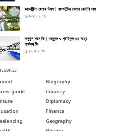
ব্যাডমিন্টন খেলার নিয়ম | ব্যাডমিন্টন খেলার কোর্টের মাপ
Nov 5, 2025
অনুকূল মানে কি | অনুকূল ও প্রতিকূল এর মধ্যে
পার্থক্য কি
Jun 4, 2026
TEGORIES
nimal
Biography
reer guide
Country
ulture
Diplomacy
ducation
Finance
reelancing
Geography
ealth
History