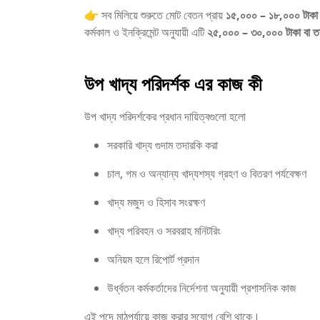
👉 সব মিলিয়ে শুরুতে মোট বেতন প্রায়
১৫,০০০ – ১৮,০০০ টাকা
কর্মকাল ও ইনক্রিমেন্ট অনুযায়ী এটি
২৫,০০০ – ৩০,০০০ টাকা বা তা
উপ খাদ্য পরিদর্শক এর কাজ কী
উপ খাদ্য পরিদর্শকের প্রধান দায়িত্বগুলো হলো
সরকারি খাদ্য গুদাম তদারকি করা
চাল, গম ও অন্যান্য খাদ্যশস্য গ্রহণ ও বিতরণ পর্যবেক্ষণ
খাদ্য মজুদ ও হিসাব সংরক্ষণ
খাদ্য পরিবহন ও সরবরাহ মনিটরিং
অনিয়ম হলে রিপোর্ট প্রদান
উর্ধ্বতন কর্মকর্তাদের নির্দেশনা অনুযায়ী প্রশাসনিক কাজ
এই পদে মাঠপর্যায়ে কাজ করার সুযোগ বেশি থাকে।