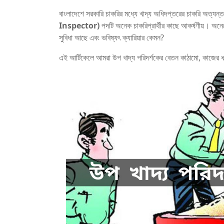
বাংলাদেশে সরকারি চাকরির মধ্যে খাদ্য অধিদপ্তরের চাকরি অত্যন
Inspector)
পদটি অনেক চাকরিপ্রার্থীর কাছে আকর্ষণীয়। অনে
সুবিধা আছে এবং ভবিষ্যৎ ক্যারিয়ার কেমন?
এই আর্টিকেলে আমরা উপ খাদ্য পরিদর্শকের বেতন কাঠামো, কাজের 