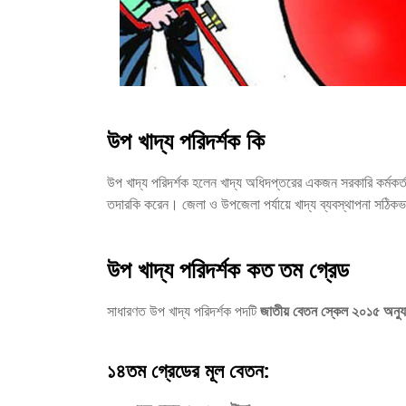
উপ খাদ্য পরিদর্শক কি
উপ খাদ্য পরিদর্শক হলেন খাদ্য অধিদপ্তরের একজন সরকারি কর্মকর্তা
তদারকি করেন। জেলা ও উপজেলা পর্যায়ে খাদ্য ব্যবস্থাপনা সঠিকভাব
উপ খাদ্য পরিদর্শক কত তম গ্রেড
সাধারণত উপ খাদ্য পরিদর্শক পদটি
জাতীয় বেতন স্কেল ২০১৫ অনুয
১৪তম গ্রেডের মূল বেতন: