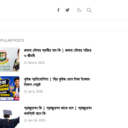
PULAR POSTS
রুবাবা দৌলার স্বামীর নাম কি | রুবাবা দৌলার পরিচয়
ও জীবনী
Nov 6, 2025
কুইজ প্রতিযোগিতা | ফ্রি কুইজ খেলে টাকা ইনকাম
বিকাশ পেমেন্ট
Jul 6, 2026
গ্রাজুয়েশন কি | গ্রাজুয়েশন কাকে বলে | গ্রাজুয়েশন
কমপ্লিট মানে কি
Jan 24, 2025