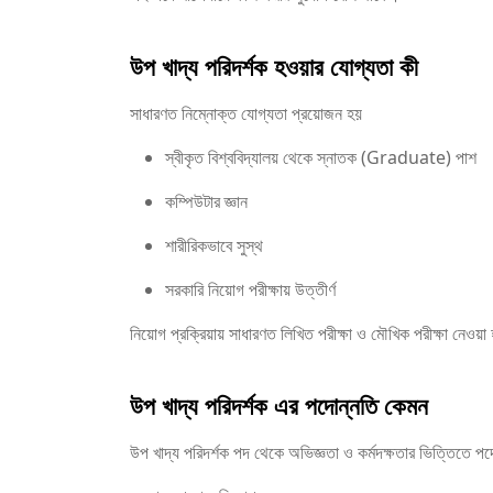
উপ খাদ্য পরিদর্শক হওয়ার যোগ্যতা কী
সাধারণত নিম্নোক্ত যোগ্যতা প্রয়োজন হয়
স্বীকৃত বিশ্ববিদ্যালয় থেকে স্নাতক (Graduate) পাশ
কম্পিউটার জ্ঞান
শারীরিকভাবে সুস্থ
সরকারি নিয়োগ পরীক্ষায় উত্তীর্ণ
নিয়োগ প্রক্রিয়ায় সাধারণত লিখিত পরীক্ষা ও মৌখিক পরীক্ষা নেওয়
উপ খাদ্য পরিদর্শক এর পদোন্নতি কেমন
উপ খাদ্য পরিদর্শক পদ থেকে অভিজ্ঞতা ও কর্মদক্ষতার ভিত্তিতে প