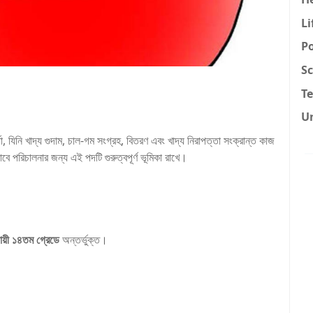
Li
Po
Sc
T
U
, যিনি খাদ্য গুদাম, চাল-গম সংগ্রহ, বিতরণ এবং খাদ্য নিরাপত্তা সংক্রান্ত কাজ
ে পরিচালনার জন্য এই পদটি গুরুত্বপূর্ণ ভূমিকা রাখে।
ায়ী ১৪তম গ্রেডে
অন্তর্ভুক্ত।