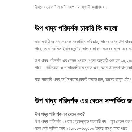
দীর্ঘমেয়াদে এটি একটি নিরাপদ ও স্থায়ী ক্যারিয়ার।
উপ খাদ্য পরিদর্শক চাকরি কি ভালো
যারা স্থায়ী ও সম্মানজনক সরকারি চাকরি চান, তাদের জন্য উপ খ
পারে, তবে নিয়মিত ইনক্রিমেন্ট ও ভাতার কারণে সময়ের সাথে আয় ব
উপ খাদ্য পরিদর্শক এর বেতন ১৪তম গ্রেড অনুযায়ী শুরু হয় ১০,
পারে। অভিজ্ঞতা ও পদোন্নতির মাধ্যমে এই বেতন উল্লেখযোগ্যভাব
যারা সরকারি খাদ্য অধিদপ্তরে চাকরি করতে চান, তাদের জন্য এই 
উপ খাদ্য পরিদর্শক এর বেতন সম্পর্কিত গুর
উপ খাদ্য পরিদর্শক এর বেতন কত?
উপ খাদ্য পরিদর্শক ১৪তম গ্রেডভুক্ত সরকারি পদ। মূল বেতন শুরু
হলে মোট মাসিক আয় ১৫,০০০–৩০,০০০ টাকার মধ্যে হতে পারে।