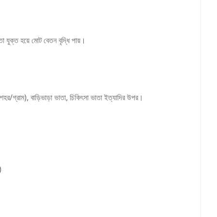
া যুক্ত হয়ে মোট বেতন বৃদ্ধি পায়।
শহর/গ্রাম), বাড়িভাড়া ভাতা, চিকিৎসা ভাতা ইত্যাদির উপর।
)