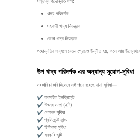
সম্ভাব্য পদোন্নতি ধাপ:
খাদ্য পরিদর্শক
সহকারী খাদ্য নিয়ন্ত্রক
জেলা খাদ্য নিয়ন্ত্রক
পদোন্নতির মাধ্যমে বেতন গ্রেডও উন্নীত হয়, ফলে আয় উল্লেখযোগ
উপ খাদ্য পরিদর্শক এর অন্যান্য সুযোগ-সুবিধা
সরকারি চাকরি হিসেবে এই পদে রয়েছে নানা সুবিধা—
✔ বাৎসরিক ইনক্রিমেন্ট
✔ উৎসব ভাতা (২টি)
✔ পেনশন সুবিধা
✔ প্রভিডেন্ট ফান্ড
✔ চিকিৎসা সুবিধা
✔ সরকারি ছুটি