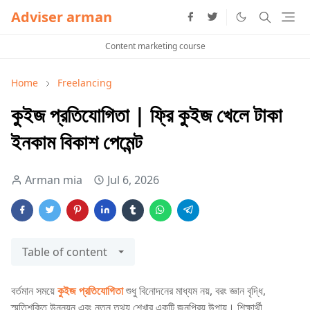
Adviser arman
Content marketing course
Home
Freelancing
কুইজ প্রতিযোগিতা | ফ্রি কুইজ খেলে টাকা
ইনকাম বিকাশ পেমেন্ট
Arman mia
Jul 6, 2026
Table of content
বর্তমান সময়ে
কুইজ প্রতিযোগিতা
শুধু বিনোদনের মাধ্যম নয়, বরং জ্ঞান বৃদ্ধি,
স্মৃতিশক্তি উন্নয়ন এবং নতুন তথ্য শেখার একটি জনপ্রিয় উপায়। শিক্ষার্থী,