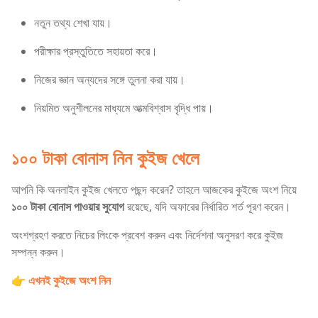
নতুন তথ্য শেখা যায়।
পরীক্ষার প্রস্তুতিতে সহায়তা করে।
নিজের জ্ঞান অন্যদের সঙ্গে তুলনা করা যায়।
নিয়মিত অনুশীলনের মাধ্যমে আত্মবিশ্বাস বৃদ্ধি পায়।
১০০ টাকা বোনাস নিন কুইজ খেলে
আপনি কি অনলাইন কুইজ খেলতে পছন্দ করেন? তাহলে আজকের কুইজে অংশ নিয়ে
১০০ টাকা বোনাস পাওয়ার সুযোগ
রয়েছে, যদি অফারের নির্ধারিত শর্ত পূরণ করেন।
অংশগ্রহণ করতে নিচের লিংকে প্রবেশ করুন এবং নির্দেশনা অনুসরণ করে কুইজ
সম্পন্ন করুন।
👉
এখনই কুইজে অংশ নিন