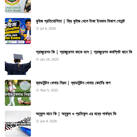
কুইজ প্রতিযোগিতা | ফ্রি কুইজ খেলে টাকা ইনকাম বিকাশ পেমেন্ট
Jul 6, 2026
গ্রাজুয়েশন কি | গ্রাজুয়েশন কাকে বলে | গ্রাজুয়েশন কমপ্লিট মানে কি
Jan 24, 2025
ব্যাডমিন্টন খেলার নিয়ম | ব্যাডমিন্টন খেলার কোর্টের মাপ
Nov 5, 2025
অনুকূল মানে কি | অনুকূল ও প্রতিকূল এর মধ্যে পার্থক্য কি
Jun 4, 2026