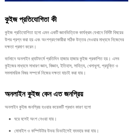
কুইজ প্রতিযোগিতা কী
কুইজ প্রতিযোগিতা হলো এমন একটি জ্ঞানভিত্তিক কার্যক্রম যেখানে নির্দিষ্ট বিষয়ের
উপর প্রশ্ন করা হয় এবং অংশগ্রহণকারীরা সঠিক উত্তর দেওয়ার মাধ্যমে নিজেদের
দক্ষতা প্রমাণ করেন।
বর্তমানে অনলাইন প্ল্যাটফর্মে প্রতিদিন হাজার হাজার কুইজ প্রকাশিত হয়। এসব
কুইজের মাধ্যমে সাধারণ জ্ঞান, বিজ্ঞান, ইতিহাস, সাহিত্য, খেলাধুলা, প্রযুক্তি ও
সমসাময়িক বিষয় সম্পর্কে নিজের দক্ষতা যাচাই করা যায়।
অনলাইন কুইজ কেন এত জনপ্রিয়
অনলাইন কুইজ জনপ্রিয় হওয়ার কয়েকটি প্রধান কারণ হলো
ঘরে বসেই অংশ নেওয়া যায়।
মোবাইল ও কম্পিউটার উভয় ডিভাইসেই ব্যবহার করা যায়।