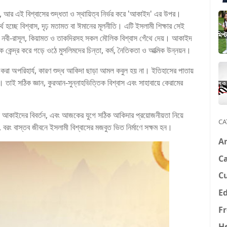
াস, আর এই বিশ্বাসের শুদ্ধতা ও স্থায়িত্ব নির্ভর করে 'আকাইদ' এর উপর।
িতাব, নবী-রাসূল, কিয়ামত ও তাকদিরসহ সকল মৌলিক বিশ্বাস গেঁথে দেয়। আকাইদ
েন্দ্র করে গড়ে ওঠে মুসলিমদের চিন্তা, কর্ম, নৈতিকতা ও আত্মিক উন্নয়ন।
স করা অপরিহার্য, কারণ শুদ্ধ আকিদা ছাড়া আমল কবুল হয় না। ইতিহাসের পাতায়
 তাই সঠিক জ্ঞান, কুরআন-সুন্নাহভিত্তিক বিশ্বাস এবং সাহাবায়ে কেরামের
সে আকাইদের বিবর্তন, এবং আজকের যুগে সঠিক আকিদার প্রয়োজনীয়তা নিয়ে
CA
 বরং বাস্তব জীবনে ইসলামী বিশ্বাসের মজবুত ভিত নির্মাণে সক্ষম হন।
A
Ca
C
E
F
H