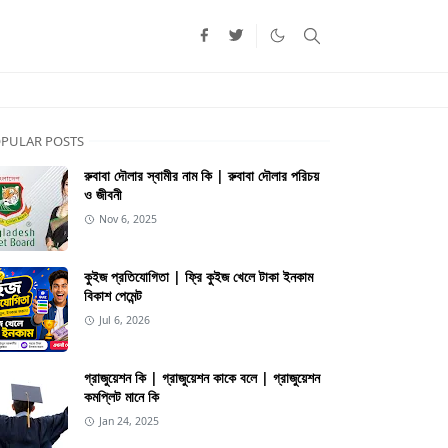
PULAR POSTS
রুবাবা দৌলার স্বামীর নাম কি | রুবাবা দৌলার পরিচয়
ও জীবনী
Nov 6, 2025
কুইজ প্রতিযোগিতা | ফ্রি কুইজ খেলে টাকা ইনকাম
বিকাশ পেমেন্ট
Jul 6, 2026
গ্রাজুয়েশন কি | গ্রাজুয়েশন কাকে বলে | গ্রাজুয়েশন
কমপ্লিট মানে কি
Jan 24, 2025