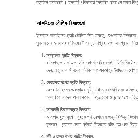
বহুবচনে ‘আকাইদ’। ইসলামী পরিভাষায় আকাইদ হলো সে সকল বিশ্ব
আকাইদের মৌলিক বিষয়গুলো
ইসলামে আকাইদের ছয়টি মৌলিক দিক রয়েছে, যেগুলোকে “ঈমানের ছয়
মুসলমানের জন্য এসব বিষয়ের উপর দৃঢ় বিশ্বাস রাখা আবশ্যক। নিচ
আল্লাহর প্রতি বিশ্বাস:
আল্লাহ তায়ালা এক, তাঁর কোনো শরিক নেই। তিনি চিরঞ্জীব, অ
দেন, মৃত্যুর ও জীবনের মালিক এবং একমাত্র ইবাদতের যোগ্
ফেরেশতাগণের প্রতি বিশ্বাস:
ফেরেশতা হলেন আল্লাহর সৃষ্টি, যারা নূরের তৈরি এবং আল্লাহ
আল্লাহর আদেশ পালন করেন। প্রত্যেক মানুষের সঙ্গে দায়িত
আসমানী কিতাবসমূহে বিশ্বাস:
আল্লাহ যুগে যুগে মানুষকে পথ দেখানোর জন্য বিভিন্ন কিতাব 
কুরআন। কুরআন সকল পূর্ববর্তী কিতাবের পরিপূর্ণতা এবং বিচার
নবী ও রাসূলগণের প্রতি বিশ্বাস: