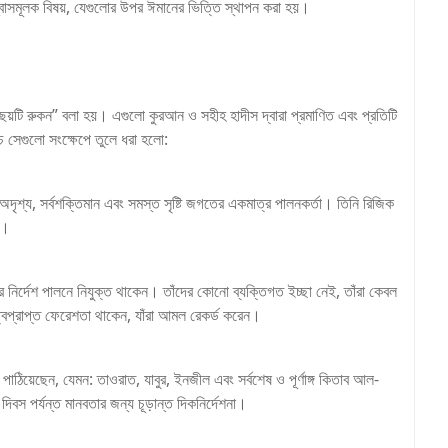
াসমূলক বিষয়, যেগুলোর উপর ঈমানের ভিত্তি স্থাপন করা হয়।
টি রুকন” বলা হয়। এগুলো কুরআন ও সহীহ হাদীস দ্বারা প্রমাণিত এবং প্রতিটি
ে সেগুলো সংক্ষেপে তুলে ধরা হলো:
দৃশ্য, সর্বশক্তিমান এবং সমস্ত সৃষ্টি জগতের একমাত্র পালনকর্তা। তিনি রিজিক
য।
র নির্দেশ পালনে নিযুক্ত থাকেন। তাঁদের কোনো ব্যক্তিগত ইচ্ছা নেই, তাঁরা কেবল
্বপ্রাপ্ত ফেরেশতা থাকেন, যাঁরা আমল রেকর্ড করেন।
পাঠিয়েছেন, যেমন: তাওরাত, যাবুর, ইনজীল এবং সর্বশেষ ও পূর্ণাঙ্গ কিতাব আল-
 দিবস পর্যন্ত মানবতার জন্য চূড়ান্ত দিকনির্দেশনা।