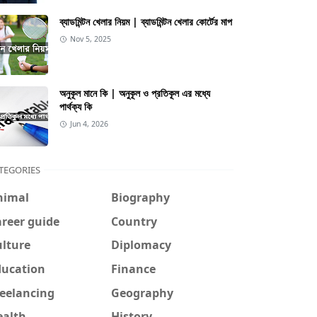
ব্যাডমিন্টন খেলার নিয়ম | ব্যাডমিন্টন খেলার কোর্টের মাপ
Nov 5, 2025
অনুকূল মানে কি | অনুকূল ও প্রতিকূল এর মধ্যে
পার্থক্য কি
Jun 4, 2026
TEGORIES
nimal
Biography
reer guide
Country
ulture
Diplomacy
ducation
Finance
reelancing
Geography
ealth
History