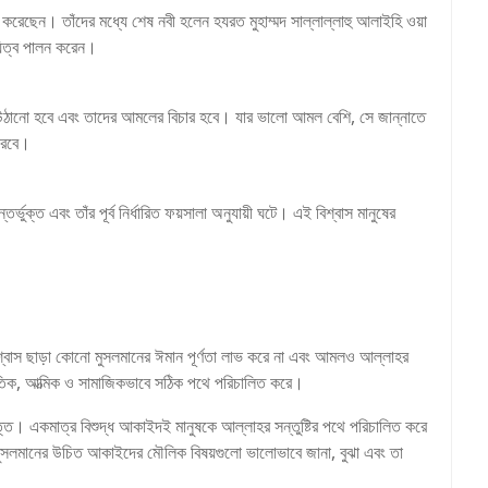
 করেছেন। তাঁদের মধ্যে শেষ নবী হলেন হযরত মুহাম্মদ সাল্লাল্লাহু আলাইহি ওয়া
য়িত্ব পালন করেন।
 উঠানো হবে এবং তাদের আমলের বিচার হবে। যার ভালো আমল বেশি, সে জান্নাতে
করবে।
র্ভুক্ত এবং তাঁর পূর্ব নির্ধারিত ফয়সালা অনুযায়ী ঘটে। এই বিশ্বাস মানুষের
িশ্বাস ছাড়া কোনো মুসলমানের ঈমান পূর্ণতা লাভ করে না এবং আমলও আল্লাহর
িক, আত্মিক ও সামাজিকভাবে সঠিক পথে পরিচালিত করে।
্তি। একমাত্র বিশুদ্ধ আকাইদই মানুষকে আল্লাহর সন্তুষ্টির পথে পরিচালিত করে
মুসলমানের উচিত আকাইদের মৌলিক বিষয়গুলো ভালোভাবে জানা, বুঝা এবং তা