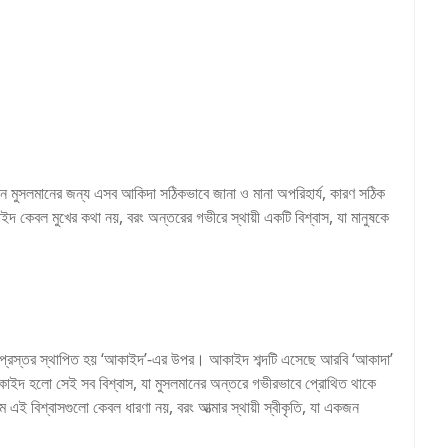
মুসলমানের জন্য এসব আকিদা সঠিকভাবে জানা ও মানা অপরিহার্য, কারণ সঠিক
 কেবল মুখের কথা নয়, বরং অন্তরের গভীরে স্থায়ী একটি বিশ্বাস, যা মানুষকে
তিপ্রস্তর স্থাপিত হয় ‘আকাইদ’-এর উপর। আকাইদ শব্দটি এসেছে আরবি ‘আকাদা’
াৎ আকাইদ হলো সেই সব বিশ্বাস, যা মুসলমানের অন্তরে গভীরভাবে প্রোথিত থাকে
 এই বিশ্বাসগুলো কেবল ধারণা নয়, বরং আত্মার স্থায়ী স্বীকৃতি, যা একজন