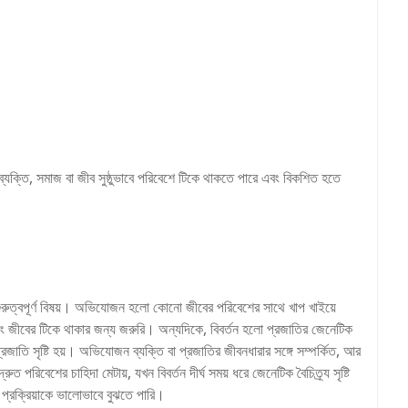
ক্তি, সমাজ বা জীব সুষ্ঠুভাবে পরিবেশে টিকে থাকতে পারে এবং বিকশিত হতে
 গুরুত্বপূর্ণ বিষয়। অভিযোজন হলো কোনো জীবের পরিবেশের সাথে খাপ খাইয়ে
 এবং জীবের টিকে থাকার জন্য জরুরি। অন্যদিকে, বিবর্তন হলো প্রজাতির জেনেটিক
তুন প্রজাতি সৃষ্টি হয়। অভিযোজন ব্যক্তি বা প্রজাতির জীবনধারার সঙ্গে সম্পর্কিত, আর
 পরিবেশের চাহিদা মেটায়, যখন বিবর্তন দীর্ঘ সময় ধরে জেনেটিক বৈচিত্র্য সৃষ্টি
 প্রক্রিয়াকে ভালোভাবে বুঝতে পারি।