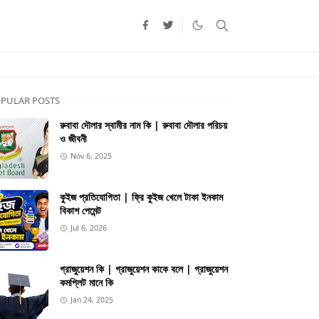
PULAR POSTS
রুবাবা দৌলার স্বামীর নাম কি | রুবাবা দৌলার পরিচয়
ও জীবনী
Nov 6, 2025
কুইজ প্রতিযোগিতা | ফ্রি কুইজ খেলে টাকা ইনকাম
বিকাশ পেমেন্ট
Jul 6, 2026
গ্রাজুয়েশন কি | গ্রাজুয়েশন কাকে বলে | গ্রাজুয়েশন
কমপ্লিট মানে কি
Jan 24, 2025