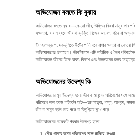
অভিযোজন বলতে কি বুঝায়
অভিযোজন বলতে বুঝায়—কোনো জীব, উদ্ভিদ কিংবা মানুষ তার পরিবেশ
সক্ষমতা, যার মাধ্যমে জীব বা ব্যক্তি নিজের আচরণ, গঠন বা অভ্য
উদাহরণস্বরূপ, মরুভূমিতে উটের পানি ধরে রাখার ক্ষমতা বা কোনো শিশ
অভিযোজনের উদাহরণ। জীববিজ্ঞানে এটি শারীরিক ও জৈব পরিবর্তনে
অভিযোজন জীবের টিকে থাকা, বিকাশ এবং উন্নয়নের জন্য অত্যন্ত গ
অভিযোজনের উদ্দেশ্য কি
অভিযোজনের মূল উদ্দেশ্য হলো জীব বা মানুষের পরিবেশের সঙ্গে সামঞ্
পরিবেশে নানা রকম পরিবর্তন ঘটে—তাপমাত্রা, খাদ্য, আশ্রয়, সমাজব
জীব বা মানুষ দুর্বল হয়ে পড়ে বা বিলুপ্তির মুখে পড়ে।
অভিযোজনের কয়েকটি প্রধান উদ্দেশ্য হলো
বেঁচে থাকার জন্য পরিবেশের সঙ্গে মানিয়ে নেওয়া