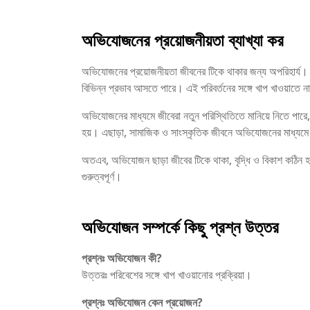
অভিযোজনের প্রয়োজনীয়তা ব্যাখ্যা কর
অভিযোজনের প্রয়োজনীয়তা জীবনের টিকে থাকার জন্য অপরিহার্য। প
বিভিন্ন প্রভাব আসতে পারে। এই পরিবর্তনের সঙ্গে খাপ খাওয়াতে না প
অভিযোজনের মাধ্যমে জীবেরা নতুন পরিস্থিতিতে মানিয়ে নিতে পারে, 
হয়। এছাড়া, সামাজিক ও সাংস্কৃতিক জীবনে অভিযোজনের মাধ্যমে 
অতএব, অভিযোজন ছাড়া জীবের টিকে থাকা, বৃদ্ধি ও বিকাশ কঠিন হয়ে
গুরুত্বপূর্ণ।
অভিযোজন সম্পর্কে কিছু প্রশ্ন উত্তর
প্রশ্নঃ অভিযোজন কী?
উত্তরঃ পরিবেশের সঙ্গে খাপ খাওয়ানোর প্রক্রিয়া।
প্রশ্নঃ অভিযোজন কেন প্রয়োজন?