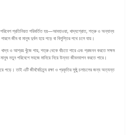
রিবেশ প্রতিনিয়ত পরিবর্তিত হয়—আবহাওয়া, খাদ্যশ্রোত, শত্রু ও অন্যান্য
ারলে জীব বা মানুষ দুর্বল হয়ে পড়ে বা বিলুপ্তির পথে চলে যায়।
খাদ্য ও আশ্রয় খুঁজে পায়, শত্রু থেকে বাঁচতে পারে এবং প্রজনন করতে সক্ষম
মানুষ নতুন পরিবেশে সহজে মানিয়ে নিয়ে উন্নত জীবনযাপন করতে পারে।
 পড়ে। তাই এটি জীববৈচিত্র্য রক্ষা ও প্রকৃতির সুষ্ঠু চলাচলের জন্য অত্যন্ত