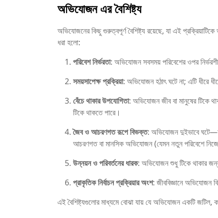
অভিযোজন এর বৈশিষ্ট্য
অভিযোজনের কিছু গুরুত্বপূর্ণ বৈশিষ্ট্য রয়েছে, যা এই প্রক্রিয়া
ধরা হলো:
পরিবেশ নির্ভরতা
: অভিযোজন সবসময় পরিবেশের ওপর নির্ভরশী
সময়সাপেক্ষ প্রক্রিয়া
: অভিযোজন হঠাৎ ঘটে না; এটি ধীরে ধী
বেঁচে থাকার উপযোগিতা
: অভিযোজন জীব বা মানুষের টিকে থ
টিকে থাকতে পারে।
জৈব ও আচরণগত রূপে বিভক্ত
: অভিযোজন দুইভাবে ঘটে—শার
আচরণগত বা মানসিক অভিযোজন (যেমন নতুন পরিবেশে নিজেক
উন্নয়ন ও পরিবর্তনের ধারক
: অভিযোজন শুধু টিকে থাকার জন
প্রাকৃতিক নির্বাচন প্রক্রিয়ার অংশ
: জীববিজ্ঞানে অভিযোজন বিব
এই বৈশিষ্ট্যগুলোর মাধ্যমে বোঝা যায় যে অভিযোজন একটি জটিল, কার