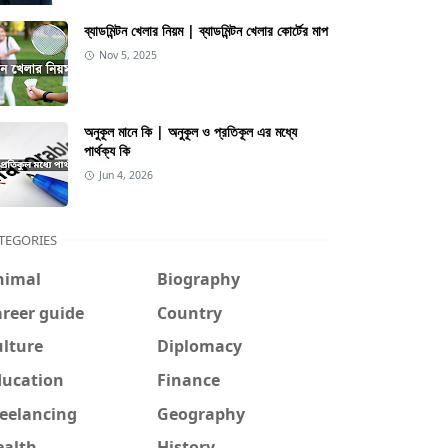
ব্যাডমিন্টন খেলার নিয়ম | ব্যাডমিন্টন খেলার কোর্টের মাপ
Nov 5, 2025
অনুকূল মানে কি | অনুকূল ও প্রতিকূল এর মধ্যে
পার্থক্য কি
Jun 4, 2026
TEGORIES
nimal
Biography
reer guide
Country
ulture
Diplomacy
ducation
Finance
reelancing
Geography
ealth
History