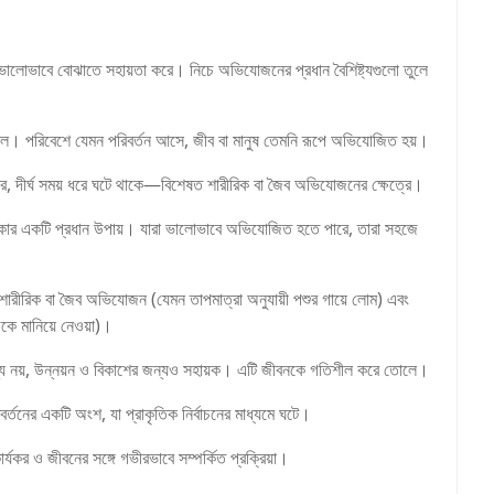
টিকে ভালোভাবে বোঝাতে সহায়তা করে। নিচে অভিযোজনের প্রধান বৈশিষ্ট্যগুলো তুলে
ল। পরিবেশে যেমন পরিবর্তন আসে, জীব বা মানুষ তেমনি রূপে অভিযোজিত হয়।
রে, দীর্ঘ সময় ধরে ঘটে থাকে—বিশেষত শারীরিক বা জৈব অভিযোজনের ক্ষেত্রে।
াকার একটি প্রধান উপায়। যারা ভালোভাবে অভিযোজিত হতে পারে, তারা সহজে
ীরিক বা জৈব অভিযোজন (যেমন তাপমাত্রা অনুযায়ী পশুর গায়ে লোম) এবং
ে মানিয়ে নেওয়া)।
্য নয়, উন্নয়ন ও বিকাশের জন্যও সহায়ক। এটি জীবনকে গতিশীল করে তোলে।
র্তনের একটি অংশ, যা প্রাকৃতিক নির্বাচনের মাধ্যমে ঘটে।
্যকর ও জীবনের সঙ্গে গভীরভাবে সম্পর্কিত প্রক্রিয়া।