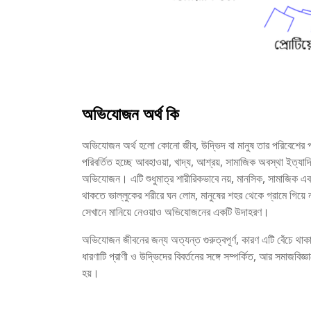
অভিযোজন অর্থ কি
অভিযোজন অর্থ হলো কোনো জীব, উদ্ভিদ বা মানুষ তার পরিবেশের পরিবর
পরিবর্তিত হচ্ছে আবহাওয়া, খাদ্য, আশ্রয়, সামাজিক অবস্থা ইত্যাদ
অভিযোজন। এটি শুধুমাত্র শারীরিকভাবে নয়, মানসিক, সামাজিক
থাকতে ভাল্লুকের শরীরে ঘন লোম, মানুষের শহর থেকে গ্রামে গিয়ে নত
সেখানে মানিয়ে নেওয়াও অভিযোজনের একটি উদাহরণ।
অভিযোজন জীবনের জন্য অত্যন্ত গুরুত্বপূর্ণ, কারণ এটি বেঁচে থাকা
ধারণাটি প্রাণী ও উদ্ভিদের বিবর্তনের সঙ্গে সম্পর্কিত, আর সমাজবি
হয়।