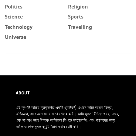
Politics
Religion
Science
Sports
Technology
Travelling
Universe
ABOUT
এই ব্লগটি আমার ব্যক্তিগত একটি প্ল্যাটফর্ম, এখানে আমি আমার চিন্তা,
অভিজ্ঞতা, এবং জ্ঞান সবার সাথে শেয়ার করি। আমি মূলত বিভিন্ন খবর, তথ্য,
এবং সাধারণ জ্ঞান বিষয়ক আর্টিকেল লিখতে ভালোবাসি, এবং পাঠকদের জন্য
সঠিক ও শিক্ষামূলক কন্টেন্ট তৈরি করার চেষ্টা করি।