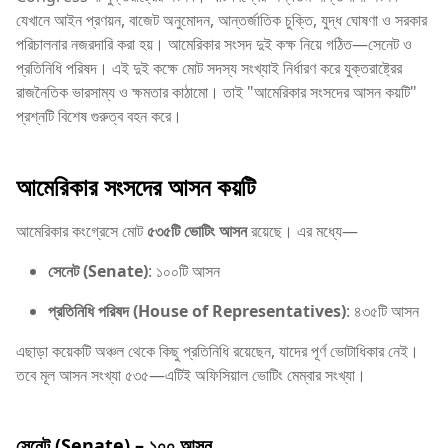
যেখানে আইন প্রণয়ন, বাজেট অনুমোদন, আন্তর্জাতিক চুক্তি, যুদ্ধ ঘোষণা ও সরকার
পরিচালনার নজরদারি করা হয়। আমেরিকার সংসদ দুই কক্ষ নিয়ে গঠিত—সেনেট ও
প্রতিনিধি পরিষদ। এই দুই কক্ষে মোট সদস্য সংখ্যাই নির্ধারণ করে যুক্তরাষ্ট্রের
রাজনৈতিক ভারসাম্য ও ক্ষমতার কাঠামো। তাই "আমেরিকার সংসদের আসন কয়টি"
প্রশ্নটি বিশেষ গুরুত্ব বহন করে।
আমেরিকার সংসদের আসন কয়টি
আমেরিকার কংগ্রেসে মোট
৫৩৫টি ভোটিং আসন
রয়েছে। এর মধ্যে—
সেনেট (Senate)
: ১০০টি আসন
প্রতিনিধি পরিষদ (House of Representatives)
: ৪৩৫টি আসন
এছাড়া কয়েকটি অঞ্চল থেকে কিছু প্রতিনিধি রয়েছেন, যাদের পূর্ণ ভোটাধিকার নেই।
তবে মূল আসন সংখ্যা ৫৩৫—এটিই অফিসিয়াল ভোটিং মেম্বার সংখ্যা।
সেনেট (Senate) – ১০০ আসন