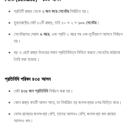
প্রতিটি রাজ্য থেকে
২ জন করে সেনেটর
নির্বাচিত হয়।
যুক্তরাষ্ট্রে মোট ৫০টি রাজ্য, তাই ৫০ × ২ =
১০০ সেনেটর
।
সেনেটরদের মেয়াদ
৬ বছর
, এবং প্রতি ২ বছর পর এক-তৃতীয়াংশ আসনে নির্বাচন
হয়।
বড় ও ছোট রাজ্য উভয়ের সমান প্রতিনিধিত্ব নিশ্চিত করতে সেনেটের কাঠামো
তৈরি করা হয়েছে।
প্রতিনিধি পরিষদ ৪৩৫ আসন
মোট
৪৩৫ জন প্রতিনিধি
নির্বাচন করা হয়।
কোন রাজ্য কতটি আসন পাবে, তা নির্ধারিত হয় জনসংখ্যার ওপর ভিত্তি করে।
যেসব রাজ্যের জনসংখ্যা বেশি, তাদের আসনও বেশি; জনসংখ্যা কম রাজ্যে
আসনও কম।