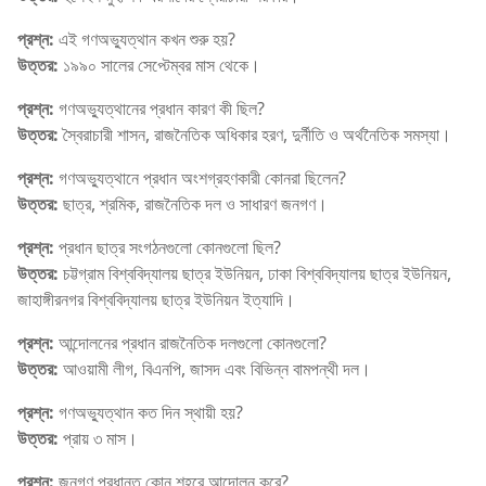
প্রশ্ন:
এই গণঅভ্যুত্থান কখন শুরু হয়?
উত্তর:
১৯৯০ সালের সেপ্টেম্বর মাস থেকে।
প্রশ্ন:
গণঅভ্যুত্থানের প্রধান কারণ কী ছিল?
উত্তর:
স্বৈরাচারী শাসন, রাজনৈতিক অধিকার হরণ, দুর্নীতি ও অর্থনৈতিক সমস্যা।
প্রশ্ন:
গণঅভ্যুত্থানে প্রধান অংশগ্রহণকারী কোনরা ছিলেন?
উত্তর:
ছাত্র, শ্রমিক, রাজনৈতিক দল ও সাধারণ জনগণ।
প্রশ্ন:
প্রধান ছাত্র সংগঠনগুলো কোনগুলো ছিল?
উত্তর:
চট্টগ্রাম বিশ্ববিদ্যালয় ছাত্র ইউনিয়ন, ঢাকা বিশ্ববিদ্যালয় ছাত্র ইউনিয়ন,
জাহাঙ্গীরনগর বিশ্ববিদ্যালয় ছাত্র ইউনিয়ন ইত্যাদি।
প্রশ্ন:
আন্দোলনের প্রধান রাজনৈতিক দলগুলো কোনগুলো?
উত্তর:
আওয়ামী লীগ, বিএনপি, জাসদ এবং বিভিন্ন বামপন্থী দল।
প্রশ্ন:
গণঅভ্যুত্থান কত দিন স্থায়ী হয়?
উত্তর:
প্রায় ৩ মাস।
প্রশ্ন:
জনগণ প্রধানত কোন শহরে আন্দোলন করে?