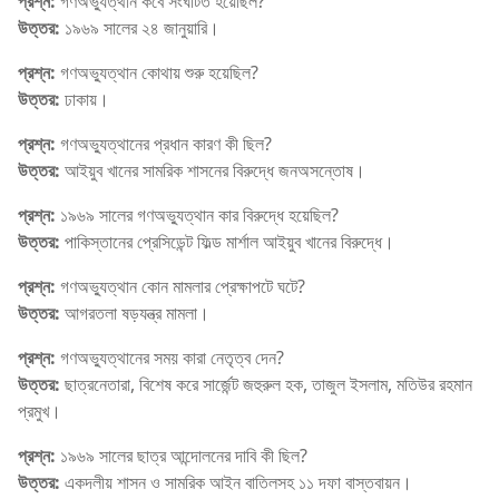
প্রশ্ন:
গণঅভ্যুত্থান কবে সংঘটিত হয়েছিল?
উত্তর:
১৯৬৯ সালের ২৪ জানুয়ারি।
প্রশ্ন:
গণঅভ্যুত্থান কোথায় শুরু হয়েছিল?
উত্তর:
ঢাকায়।
প্রশ্ন:
গণঅভ্যুত্থানের প্রধান কারণ কী ছিল?
উত্তর:
আইয়ুব খানের সামরিক শাসনের বিরুদ্ধে জনঅসন্তোষ।
প্রশ্ন:
১৯৬৯ সালের গণঅভ্যুত্থান কার বিরুদ্ধে হয়েছিল?
উত্তর:
পাকিস্তানের প্রেসিডেন্ট ফিল্ড মার্শাল আইয়ুব খানের বিরুদ্ধে।
প্রশ্ন:
গণঅভ্যুত্থান কোন মামলার প্রেক্ষাপটে ঘটে?
উত্তর:
আগরতলা ষড়যন্ত্র মামলা।
প্রশ্ন:
গণঅভ্যুত্থানের সময় কারা নেতৃত্ব দেন?
উত্তর:
ছাত্রনেতারা, বিশেষ করে সার্জেন্ট জহুরুল হক, তাজুল ইসলাম, মতিউর রহমান
প্রমুখ।
প্রশ্ন:
১৯৬৯ সালের ছাত্র আন্দোলনের দাবি কী ছিল?
উত্তর:
একদলীয় শাসন ও সামরিক আইন বাতিলসহ ১১ দফা বাস্তবায়ন।