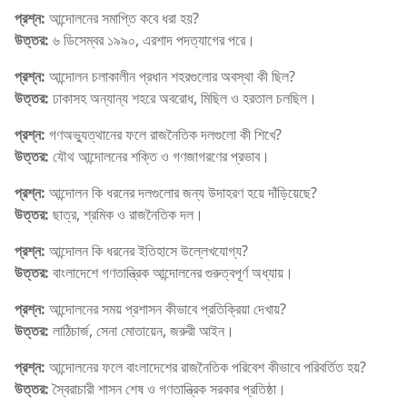
প্রশ্ন:
আন্দোলনের সমাপ্তি কবে ধরা হয়?
উত্তর:
৬ ডিসেম্বর ১৯৯০, এরশাদ পদত্যাগের পরে।
প্রশ্ন:
আন্দোলন চলাকালীন প্রধান শহরগুলোর অবস্থা কী ছিল?
উত্তর:
ঢাকাসহ অন্যান্য শহরে অবরোধ, মিছিল ও হরতাল চলছিল।
প্রশ্ন:
গণঅভ্যুত্থানের ফলে রাজনৈতিক দলগুলো কী শিখে?
উত্তর:
যৌথ আন্দোলনের শক্তি ও গণজাগরণের প্রভাব।
প্রশ্ন:
আন্দোলন কি ধরনের দলগুলোর জন্য উদাহরণ হয়ে দাঁড়িয়েছে?
উত্তর:
ছাত্র, শ্রমিক ও রাজনৈতিক দল।
প্রশ্ন:
আন্দোলন কি ধরনের ইতিহাসে উল্লেখযোগ্য?
উত্তর:
বাংলাদেশে গণতান্ত্রিক আন্দোলনের গুরুত্বপূর্ণ অধ্যায়।
প্রশ্ন:
আন্দোলনের সময় প্রশাসন কীভাবে প্রতিক্রিয়া দেখায়?
উত্তর:
লাঠিচার্জ, সেনা মোতায়েন, জরুরী আইন।
প্রশ্ন:
আন্দোলনের ফলে বাংলাদেশের রাজনৈতিক পরিবেশ কীভাবে পরিবর্তিত হয়?
উত্তর:
স্বৈরাচারী শাসন শেষ ও গণতান্ত্রিক সরকার প্রতিষ্ঠা।