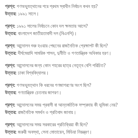
প্রশ্ন:
গণঅভ্যুত্থানের পরে প্রথম স্বাধীন নির্বাচন কখন হয়?
উত্তর:
১৯৯১ সালে।
প্রশ্ন:
১৯৯১ সালের নির্বাচনে কোন দল ক্ষমতায় আসে?
উত্তর:
বাংলাদেশ জাতীয়তাবাদী দল (বিএনপি)।
প্রশ্ন:
আন্দোলন শুরু হওয়ার পেছনের রাজনৈতিক প্রেক্ষাপট কী ছিল?
উত্তর:
দীর্ঘমেয়াদি সামরিক শাসন, দুর্নীতি ও গণতান্ত্রিক অধিকার হরণ।
প্রশ্ন:
আন্দোলনের জন্য কোন শহরের ছাত্র নেতৃত্ব বেশি পরিচিত?
উত্তর:
ঢাকা বিশ্ববিদ্যালয়।
প্রশ্ন:
গণঅভ্যুত্থান কি ধরনের গণজাগরণের অংশ ছিল?
উত্তর:
গণতান্ত্রিক চেতনার জাগরণ।
প্রশ্ন:
আন্দোলনের সময় প্রবাসী বা আন্তর্জাতিক সম্প্রদায় কী ভূমিকা নেয়?
উত্তর:
রাজনৈতিক সমর্থন ও প্রতিবাদ জানায়।
প্রশ্ন:
আন্দোলনের সময় সরকারের প্রতিক্রিয়া কী ছিল?
উত্তর:
জরুরী অবস্থা, সেনা মোতায়েন, মিডিয়া নিয়ন্ত্রণ।