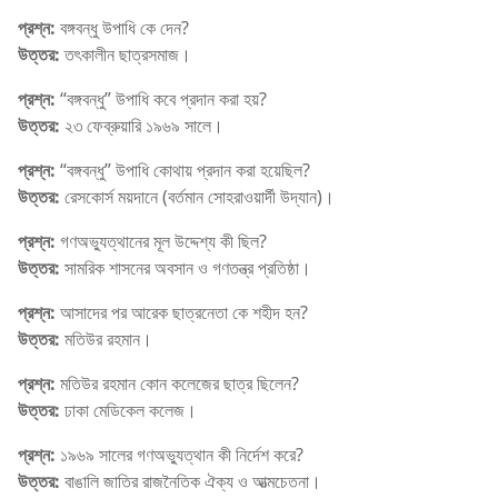
প্রশ্ন:
বঙ্গবন্ধু উপাধি কে দেন?
উত্তর:
তৎকালীন ছাত্রসমাজ।
প্রশ্ন:
“বঙ্গবন্ধু” উপাধি কবে প্রদান করা হয়?
উত্তর:
২৩ ফেব্রুয়ারি ১৯৬৯ সালে।
প্রশ্ন:
“বঙ্গবন্ধু” উপাধি কোথায় প্রদান করা হয়েছিল?
উত্তর:
রেসকোর্স ময়দানে (বর্তমান সোহরাওয়ার্দী উদ্যান)।
প্রশ্ন:
গণঅভ্যুত্থানের মূল উদ্দেশ্য কী ছিল?
উত্তর:
সামরিক শাসনের অবসান ও গণতন্ত্র প্রতিষ্ঠা।
প্রশ্ন:
আসাদের পর আরেক ছাত্রনেতা কে শহীদ হন?
উত্তর:
মতিউর রহমান।
প্রশ্ন:
মতিউর রহমান কোন কলেজের ছাত্র ছিলেন?
উত্তর:
ঢাকা মেডিকেল কলেজ।
প্রশ্ন:
১৯৬৯ সালের গণঅভ্যুত্থান কী নির্দেশ করে?
উত্তর:
বাঙালি জাতির রাজনৈতিক ঐক্য ও আত্মচেতনা।