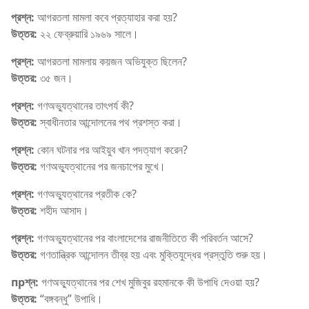
প্রশ্ন:
আগরতলা মামলা কবে প্রত্যাহার করা হয়?
উত্তর:
২২ ফেব্রুয়ারি ১৯৬৯ সালে।
প্রশ্ন:
আগরতলা মামলায় কয়জন অভিযুক্ত ছিলেন?
উত্তর:
৩৫ জন।
প্রশ্ন:
গণঅভ্যুত্থানের তাৎপর্য কী?
উত্তর:
স্বাধীনতার আন্দোলনের পথ প্রশস্ত করা।
প্রশ্ন:
কোন ঘটনার পর আইয়ুব খান পদত্যাগ করেন?
উত্তর:
গণঅভ্যুত্থানের পর জনচাপের মুখে।
প্রশ্ন:
গণঅভ্যুত্থানের প্রতীক কে?
উত্তর:
শহীদ আসাদ।
প্রশ্ন:
গণঅভ্যুত্থানের পর বাংলাদেশের রাজনীতিতে কী পরিবর্তন আসে?
উত্তর:
গণতান্ত্রিক আন্দোলন তীব্র হয় এবং মুক্তিযুদ্ধের প্রস্তুতি শুরু হয়।
прশ্ন:
গণঅভ্যুত্থানের পর শেখ মুজিবুর রহমানকে কী উপাধি দেওয়া হয়?
উত্তর:
“বঙ্গবন্ধু” উপাধি।