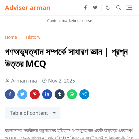
Adviser arman
Content marketing course
Home
History
গণঅভ্যুত্থান সম্পর্কে সাধারণ জ্ঞান | প্রশ্ন
উত্তর MCQ
Arman mia
Nov 2, 2025
Table of content
বাংলাদেশের স্বাধীনতা আন্দোলনের ইতিহাসে গণঅভ্যুত্থান একটি অত্যন্ত গুরুত্বপূর্ণ
অধ্যায়। ১৯৬৯ সালের ২৪ জানুয়ারি পূর্ব পাকিস্তানে সংঘটিত এই গণঅভ্যুত্থান ছিল