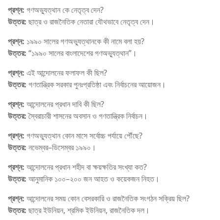
প্রশ্ন:
গণঅভ্যুত্থান কে নেতৃত্ব দেন?
উত্তর:
ছাত্র ও রাজনৈতিক নেতারা যৌথভাবে নেতৃত্ব দেন।
প্রশ্ন:
১৯৯০ সালের গণঅভ্যুত্থানকে কী নামে বলা হয়?
উত্তর:
“১৯৯০ সালের বাংলাদেশের গণঅভ্যুত্থান”।
প্রশ্ন:
এই আন্দোলনের ফলাফল কী ছিল?
উত্তর:
গণতান্ত্রিক সরকার পুনঃপ্রতিষ্ঠা এবং নির্বাচনের আয়োজন।
প্রশ্ন:
আন্দোলনের প্রধান দাবি কী ছিল?
উত্তর:
স্বৈরাচারী শাসনের অবসান ও গণতান্ত্রিক নির্বাচন।
প্রশ্ন:
গণঅভ্যুত্থান কোন মাসে সর্বোচ্চ পর্যায়ে পৌঁছে?
উত্তর:
নভেম্বর–ডিসেম্বর ১৯৯০।
প্রশ্ন:
আন্দোলনের প্রধান শহীদ বা ক্ষয়ক্ষতির সংখ্যা কত?
উত্তর:
আনুমানিক ১০০–২০০ জন আহত ও কয়েকজন নিহত।
প্রশ্ন:
আন্দোলনের সময় কোন বেসরকারি ও রাজনৈতিক সংগঠন সক্রিয় ছিল?
উত্তর:
ছাত্র ইউনিয়ন, শ্রমিক ইউনিয়ন, রাজনৈতিক দল।