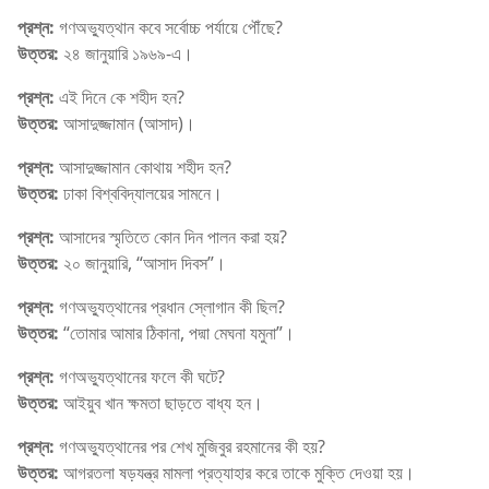
প্রশ্ন:
গণঅভ্যুত্থান কবে সর্বোচ্চ পর্যায়ে পৌঁছে?
উত্তর:
২৪ জানুয়ারি ১৯৬৯-এ।
প্রশ্ন:
এই দিনে কে শহীদ হন?
উত্তর:
আসাদুজ্জামান (আসাদ)।
প্রশ্ন:
আসাদুজ্জামান কোথায় শহীদ হন?
উত্তর:
ঢাকা বিশ্ববিদ্যালয়ের সামনে।
প্রশ্ন:
আসাদের স্মৃতিতে কোন দিন পালন করা হয়?
উত্তর:
২০ জানুয়ারি, “আসাদ দিবস”।
প্রশ্ন:
গণঅভ্যুত্থানের প্রধান স্লোগান কী ছিল?
উত্তর:
“তোমার আমার ঠিকানা, পদ্মা মেঘনা যমুনা”।
প্রশ্ন:
গণঅভ্যুত্থানের ফলে কী ঘটে?
উত্তর:
আইয়ুব খান ক্ষমতা ছাড়তে বাধ্য হন।
প্রশ্ন:
গণঅভ্যুত্থানের পর শেখ মুজিবুর রহমানের কী হয়?
উত্তর:
আগরতলা ষড়যন্ত্র মামলা প্রত্যাহার করে তাকে মুক্তি দেওয়া হয়।