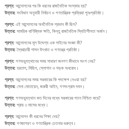
প্রশ্ন:
আন্দোলনের পর কি ধরনের রাজনৈতিক সংস্কার হয়?
উত্তর:
সংবিধান অনুযায়ী নির্বাচন ও গণতান্ত্রিক প্রক্রিয়া পুনঃপ্রতিষ্ঠা।
প্রশ্ন:
এই আন্দোলনের অর্থনৈতিক প্রভাব কী ছিল?
উত্তর:
সাময়িক বাণিজ্যিক ক্ষতি, কিন্তু রাজনৈতিক স্থিতিশীলতা অর্জন।
প্রশ্ন:
আন্দোলনের মূল উদ্দেশ্য এক লাইনের সংজ্ঞা কী?
উত্তর:
স্বৈরাচারী শাসন উৎখাত ও গণতন্ত্র প্রতিষ্ঠা।
প্রশ্ন:
গণঅভ্যুত্থানের সময় সাধারণ জনগণ কীভাবে অংশ নেয়?
উত্তর:
হরতাল, মিছিল, স্লোগান ও সড়ক অবরোধ।
প্রশ্ন:
আন্দোলনের সময় সরকারের কি পদক্ষেপ নেওয়া হয়?
উত্তর:
সেনা মোতায়েন, জরুরী আইন, গণসংগ্রাম দমন।
প্রশ্ন:
গণঅভ্যুত্থান কত দিনের মধ্যে সরকারের পতন নিশ্চিত করে?
উত্তর:
প্রায় ৩ মাসের মধ্যে।
প্রশ্ন:
আন্দোলন কী ধরনের শিক্ষা দেয়?
উত্তর:
গণজাগরণ ও গণতান্ত্রিক চেতনার গুরুত্ব।