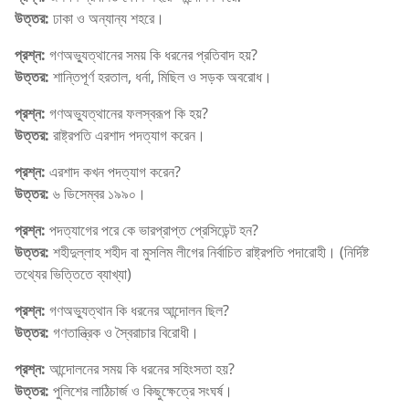
উত্তর:
ঢাকা ও অন্যান্য শহরে।
প্রশ্ন:
গণঅভ্যুত্থানের সময় কি ধরনের প্রতিবাদ হয়?
উত্তর:
শান্তিপূর্ণ হরতাল, ধর্না, মিছিল ও সড়ক অবরোধ।
প্রশ্ন:
গণঅভ্যুত্থানের ফলস্বরূপ কি হয়?
উত্তর:
রাষ্ট্রপতি এরশাদ পদত্যাগ করেন।
প্রশ্ন:
এরশাদ কখন পদত্যাগ করেন?
উত্তর:
৬ ডিসেম্বর ১৯৯০।
প্রশ্ন:
পদত্যাগের পরে কে ভারপ্রাপ্ত প্রেসিডেন্ট হন?
উত্তর:
শহীদুল্লাহ শহীদ বা মুসলিম লীগের নির্বাচিত রাষ্ট্রপতি পদারোহী। (নির্দিষ্ট
তথ্যের ভিত্তিতে ব্যাখ্যা)
প্রশ্ন:
গণঅভ্যুত্থান কি ধরনের আন্দোলন ছিল?
উত্তর:
গণতান্ত্রিক ও স্বৈরাচার বিরোধী।
প্রশ্ন:
আন্দোলনের সময় কি ধরনের সহিংসতা হয়?
উত্তর:
পুলিশের লাঠিচার্জ ও কিছুক্ষেত্রে সংঘর্ষ।