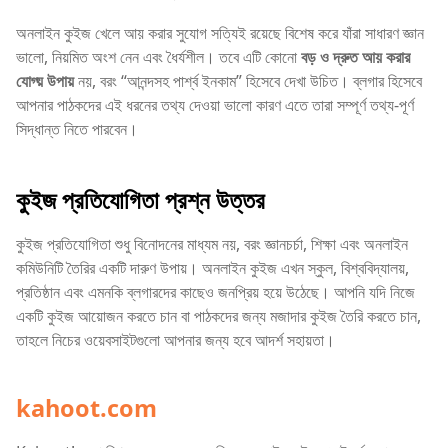
অনলাইন কুইজ খেলে আয় করার সুযোগ সত্যিই রয়েছে বিশেষ করে যাঁরা সাধারণ জ্ঞান
ভালো, নিয়মিত অংশ নেন এবং ধৈর্যশীল। তবে এটি কোনো
বড় ও দ্রুত আয় করার
যোগ্য় উপায়
নয়, বরং “আনন্দসহ পার্শ্ব ইনকাম” হিসেবে দেখা উচিত। ব্লগার হিসেবে
আপনার পাঠকদের এই ধরনের তথ্য দেওয়া ভালো কারণ এতে তারা সম্পূর্ণ তথ্য-পূর্ণ
সিদ্ধান্ত নিতে পারবেন।
কুইজ প্রতিযোগিতা প্রশ্ন উত্তর
কুইজ প্রতিযোগিতা শুধু বিনোদনের মাধ্যম নয়, বরং জ্ঞানচর্চা, শিক্ষা এবং অনলাইন
কমিউনিটি তৈরির একটি দারুণ উপায়। অনলাইন কুইজ এখন স্কুল, বিশ্ববিদ্যালয়,
প্রতিষ্ঠান এবং এমনকি ব্লগারদের কাছেও জনপ্রিয় হয়ে উঠেছে। আপনি যদি নিজে
একটি কুইজ আয়োজন করতে চান বা পাঠকদের জন্য মজাদার কুইজ তৈরি করতে চান,
তাহলে নিচের ওয়েবসাইটগুলো আপনার জন্য হবে আদর্শ সহায়তা।
kahoot.com