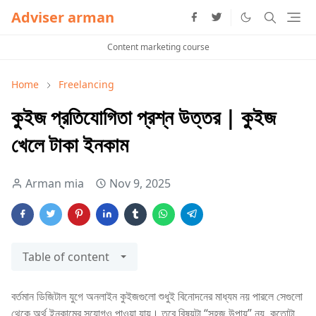
Adviser arman
Content marketing course
Home
Freelancing
কুইজ প্রতিযোগিতা প্রশ্ন উত্তর | কুইজ
খেলে টাকা ইনকাম
Arman mia
Nov 9, 2025
Table of content
বর্তমান ডিজিটাল যুগে অনলাইন কুইজগুলো শুধুই বিনোদনের মাধ্যম নয় পারলে সেগুলো
থেকে অর্থ ইনকামের সুযোগও পাওয়া যায়। তবে বিষয়টা “সহজ উপায়” নয়, কতোটা