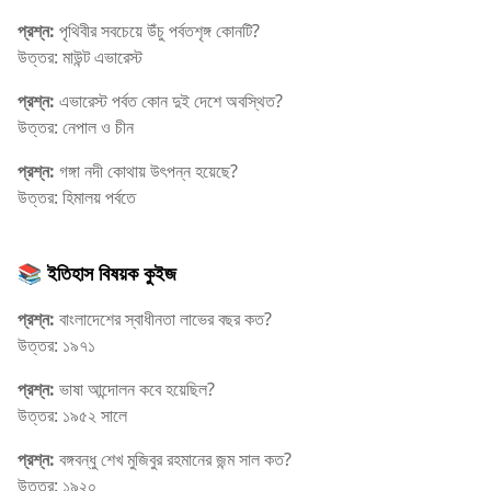
প্রশ্ন:
পৃথিবীর সবচেয়ে উঁচু পর্বতশৃঙ্গ কোনটি?
উত্তর: মাউন্ট এভারেস্ট
প্রশ্ন:
এভারেস্ট পর্বত কোন দুই দেশে অবস্থিত?
উত্তর: নেপাল ও চীন
প্রশ্ন:
গঙ্গা নদী কোথায় উৎপন্ন হয়েছে?
উত্তর: হিমালয় পর্বতে
📚 ইতিহাস বিষয়ক কুইজ
প্রশ্ন:
বাংলাদেশের স্বাধীনতা লাভের বছর কত?
উত্তর: ১৯৭১
প্রশ্ন:
ভাষা আন্দোলন কবে হয়েছিল?
উত্তর: ১৯৫২ সালে
প্রশ্ন:
বঙ্গবন্ধু শেখ মুজিবুর রহমানের জন্ম সাল কত?
উত্তর: ১৯২০