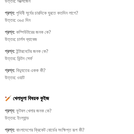
উত্তর: অক্সিজেন
প্রশ্ন:
পৃথিবী সূর্যের চারদিকে ঘুরতে কতদিন লাগে?
উত্তর: ৩৬৫ দিন
প্রশ্ন:
কম্পিউটারের জনক কে?
উত্তর: চার্লস ব্যাবেজ
প্রশ্ন:
ইন্টারনেটের জনক কে?
উত্তর: ভিন্টন সের্ফ
প্রশ্ন:
বিদ্যুতের একক কী?
উত্তর: ওয়াট
🏏 খেলাধুলা বিষয়ক কুইজ
প্রশ্ন:
ফুটবল খেলার জনক কে?
উত্তর: ইংল্যান্ড
প্রশ্ন:
বাংলাদেশের ক্রিকেট বোর্ডের সংক্ষিপ্ত রূপ কী?