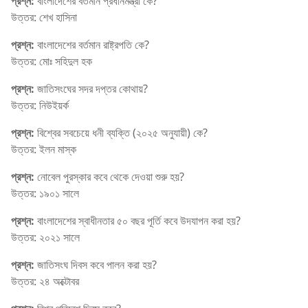
প্রশ্ন:
বাংলাদেশের বর্তমান প্রধানমন্ত্রী কে?
উত্তর: শেখ হাসিনা
প্রশ্ন:
বাংলাদেশের বর্তমান রাষ্ট্রপতি কে?
উত্তর: মোঃ সহিদুল হক
প্রশ্ন:
জাতিসংঘের সদর দপ্তর কোথায়?
উত্তর: নিউইয়র্ক
প্রশ্ন:
বিশ্বের সবচেয়ে ধনী ব্যক্তি (২০২৫ অনুযায়ী) কে?
উত্তর: ইলন মাস্ক
প্রশ্ন:
নোবেল পুরস্কার কবে থেকে দেওয়া শুরু হয়?
উত্তর: ১৯০১ সালে
প্রশ্ন:
বাংলাদেশের স্বাধীনতার ৫০ বছর পূর্তি কবে উদযাপন করা হয়?
উত্তর: ২০২১ সালে
প্রশ্ন:
জাতিসংঘ দিবস কবে পালন করা হয়?
উত্তর: ২৪ অক্টোবর