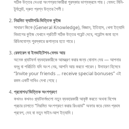
সঠিক উত্তর দেওয়া অংশগ্রহণকারীরা পুরস্কার ভাগ্যক্রমে পায়। যেমন: মিনি-
টুর্নামেন্ট, দ্রুত প্রশ্ন উত্তর শৈলী।
নিয়মিত ক্যাটাগরি-ভিত্তিক কুইজ
সাধারণ জিকে (General Knowledge), বিজ্ঞান, ইতিহাস, খেলা ইত্যাদি
বিভাগের কুইজ যেখানে প্রতিটি সঠিক উত্তর পয়েন্ট দেবে, পয়েন্টস জমা হলে
রিডিমযোগ্য পুরস্কারে রূপান্তর হতে পারে।
রেফারেল বা ইনভাইটেশন-বেসড আয়
অনেক প্ল্যাটফর্ম ব্যবহারকারীকে আমন্ত্রণ করার জন্য বোনাস দেয় — আপনার
বন্ধু বা পরিচিতি যদি অংশ নেয়, আপনি আয় করতে পারেন। উদাহরণ হিসেবে
“Invite your friends … receive special bonuses” এই
রকম একটি দাবিও দেখা গেছে।
প্রমোশন/ভিত্তিক অংশগ্রহণ
কখনও কখনও প্ল্যাটফর্মগুলো নতুন ব্যবহারকারী আকৃষ্ট করতে অথবা বিশেষ
প্রচার চালাতে “নিয়মিত অংশগ্রহণ করায় রিওয়ার্ড” অফার করে যেমন প্রথম
প্রবেশ, দেহ বা নতুন সাইন-আপ ইত্যাদি।