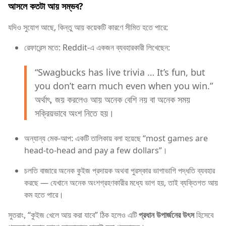
আসলে কতটা আয় সম্ভব?
যদিও সুযোগ আছে, কিন্তু আয় কয়েকটি কারণে সীমিত হতে পারে:
রেফারেন্স মতে: Reddit-এ একজন ব্যবহারকারী লিখেছেন:
“Swagbucks has live trivia … It’s fun, but
you don’t earn much even when you win.”
অর্থাৎ, জয় করলেও আয় অনেক বেশি নয় বা অনেক সময়
সক্রিয়ভাবে অংশ নিতে হয়।
অন্যান্য মেক-আপ: একটি তালিকায় বলা হয়েছে “most games are
head-to-head and pay a few dollars”।
চলতি বাজারে অনেক কুইজ প্রদায়ক অথবা পুরস্কার ভাগাভাগি পদ্ধতি ব্যবহার
করছে — যেখানে অনেক অংশগ্রহণকারীর মধ্যে ভাগ হয়, তাই ব্যক্তিগত আয়
কম হতে পারে।
সুতরাং, “কুইজ খেলে আয় করা যাবে” ঠিক হলেও এটি
প্রধান উপার্জনের উৎস
হিসেবে