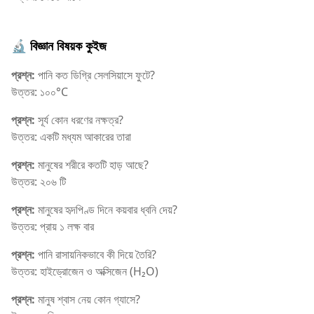
🔬 বিজ্ঞান বিষয়ক কুইজ
প্রশ্ন:
পানি কত ডিগ্রি সেলসিয়াসে ফুটে?
উত্তর: ১০০°C
প্রশ্ন:
সূর্য কোন ধরণের নক্ষত্র?
উত্তর: একটি মধ্যম আকারের তারা
প্রশ্ন:
মানুষের শরীরে কতটি হাড় আছে?
উত্তর: ২০৬ টি
প্রশ্ন:
মানুষের হৃদপিণ্ড দিনে কয়বার ধ্বনি দেয়?
উত্তর: প্রায় ১ লক্ষ বার
প্রশ্ন:
পানি রাসায়নিকভাবে কী দিয়ে তৈরি?
উত্তর: হাইড্রোজেন ও অক্সিজেন (H₂O)
প্রশ্ন:
মানুষ শ্বাস নেয় কোন গ্যাসে?