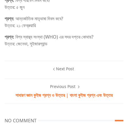
প্রশ্ন:
বিশ্ব পরিবেশ দিবস কবে?
উত্তর: ৫ জুন
প্রশ্ন:
আন্তর্জাতিক মাতৃভাষা দিবস কবে?
উত্তর: ২১ ফেব্রুয়ারি
প্রশ্ন:
বিশ্ব স্বাস্থ্য সংস্থা (WHO) এর সদর দপ্তর কোথায়?
উত্তর: জেনেভা, সুইজারল্যান্ড
Next Post
Previous Post
সাধারণ জ্ঞান কুইজ প্রশ্ন ও উত্তর | বাংলা কুইজ প্রশ্ন এবং উত্তর
NO COMMENT