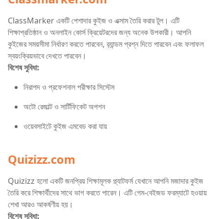
ClassMarker একটি পেশাদার কুইজ ও এক্সাম তৈরি করার টুল। এটি
শিক্ষাপ্রতিষ্ঠান ও অনলাইন কোর্স ক্রিয়েটরদের জন্য অনেক উপকারী। আপনি
কুইজের সময়সীমা নির্ধারণ করতে পারবেন, র‌্যান্ডম প্রশ্ন দিতে পারবেন এবং ফলাফল
স্বয়ংক্রিয়ভাবে দেখতে পারবেন।
বিশেষ সুবিধা:
নিরাপদ ও প্রফেশনাল পরীক্ষার সিস্টেম
অটো রেজাল্ট ও সার্টিফিকেট অপশন
ওয়েবসাইটে কুইজ এমবেড করা যায়
Quizizz.com
Quizizz হলো একটি জনপ্রিয় শিক্ষামূলক প্ল্যাটফর্ম যেখানে আপনি মজাদার কুইজ
তৈরি করে শিক্ষার্থীদের সাথে ভাগ করতে পারেন। এটি গেম-বেইজড ফরম্যাটে হওয়ায়
শেখা আরও আকর্ষণীয় হয়।
বিশেষ সুবিধা: