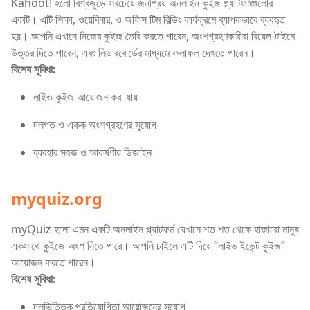
Kahoot! হলো বিশ্বজুড়ে সবচেয়ে জনপ্রিয় অনলাইন কুইজ প্ল্যাটফর্মগুলোর
একটি। এটি শিক্ষা, ওয়েবিনার, ও অফিস টিম বিল্ডিং কার্যক্রমে ব্যাপকভাবে ব্যবহৃত
হয়। আপনি এখানে নিজের কুইজ তৈরি করতে পারেন, অংশগ্রহণকারীরা রিয়েল-টাইমে
উত্তর দিতে পারেন, এবং লিডারবোর্ডের মাধ্যমে ফলাফল দেখতে পারেন।
বিশেষ সুবিধা:
লাইভ কুইজ আয়োজন করা যায়
দলগত ও একক অংশগ্রহণের সুযোগ
ব্যবহার সহজ ও আকর্ষণীয় ডিজাইন
myquiz.org
myQuiz হলো এমন একটি অনলাইন প্ল্যাটফর্ম যেখানে শত শত থেকে হাজারো মানুষ
একসাথে কুইজে অংশ নিতে পারে। আপনি চাইলে এটি দিয়ে “লাইভ ইভেন্ট কুইজ”
আয়োজন করতে পারেন।
বিশেষ সুবিধা:
দলভিত্তিক প্রতিযোগিতা আয়োজনের সুযোগ