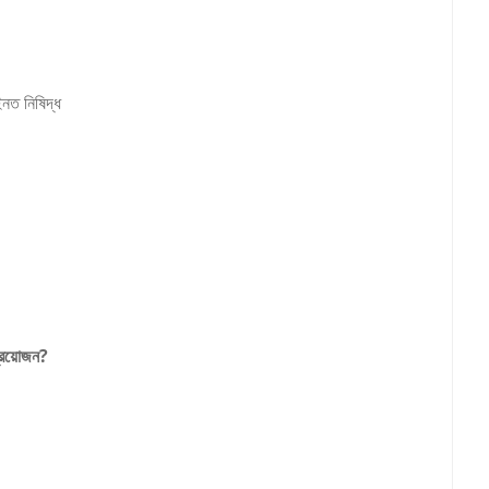
ইনত নিষিদ্ধ
প্রয়োজন?