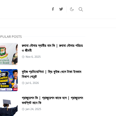
PULAR POSTS
রুবাবা দৌলার স্বামীর নাম কি | রুবাবা দৌলার পরিচয়
ও জীবনী
Nov 6, 2025
কুইজ প্রতিযোগিতা | ফ্রি কুইজ খেলে টাকা ইনকাম
বিকাশ পেমেন্ট
Jul 6, 2026
গ্রাজুয়েশন কি | গ্রাজুয়েশন কাকে বলে | গ্রাজুয়েশন
কমপ্লিট মানে কি
Jan 24, 2025