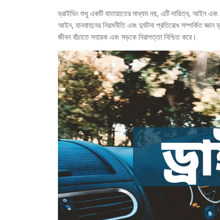
ড্রাইভিং শুধু একটি যাতায়াতের মাধ্যম নয়, এটি দায়িত্ব, আইন এবং 
আইন, যানবাহনের নিয়মনীতি এবং দুর্ঘটনা প্রতিরোধ সম্পর্কিত জ্ঞা
জীবন বাঁচাতে সহায়ক এবং সড়কে নিরাপত্তা নিশ্চিত করে।