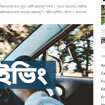
নিরাপত্তার সাথে যুক্ত একটি গুরুত্বপূর্ণ দক্ষতা। সড়কে সচেতনতা, ট্রাফিক
ন ড্রাইভারদের জন্য অত্যন্ত গুরুত্বপূর্ণ। সঠিক ড্রাইভিং কৌশল ও সচেতনতা
CA
A
Ca
C
E
F
H