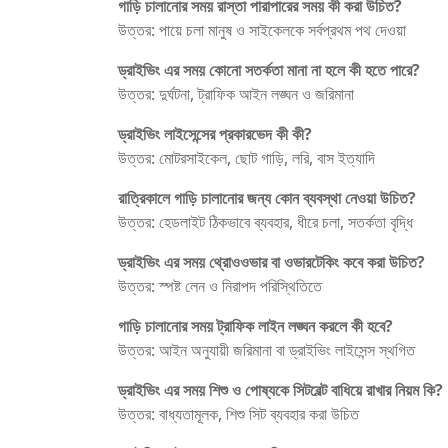
গাড়ি চালানোর সময় রাস্তা পারাপারের সময় কী করা উচিত?
উত্তর: পায়ে চলা মানুষ ও সাইকেলকে সর্বপ্রথম পথ দেওয়া
ড্রাইভিং এর সময় কোনো সতর্কতা মানা না হলে কী হতে পারে?
উত্তর: দুর্ঘটনা, ট্রাফিক আইন লঙ্ঘন ও জরিমানা
ড্রাইভিং লাইসেন্সের প্রকারভেদ কী কী?
উত্তর: মোটরসাইকেল, ছোট গাড়ি, লরি, বাস ইত্যাদি
রাত্রিকালে গাড়ি চালানোর জন্য কোন ব্যবস্থা নেওয়া উচিত?
উত্তর: হেডলাইট ঠিকভাবে ব্যবহার, ধীরে চলা, সতর্কতা বৃদ্ধি
ড্রাইভিং এর সময় থ্রোওওভার বা ওভারটেকিং কবে করা উচিত?
উত্তর: স্পষ্ট লেন ও নিরাপদ পরিস্থিতিতে
গাড়ি চালানোর সময় ট্রাফিক লাইন লঙ্ঘন করলে কী হবে?
উত্তর: আইন অনুযায়ী জরিমানা বা ড্রাইভিং লাইসেন্স স্থগিত
ড্রাইভিং এর সময় শিশু ও পোষ্যকে সিটবেল্ট বাধিয়ে রাখার নিয়ম কি?
উত্তর: বাধ্যতামূলক, শিশু সিট ব্যবহার করা উচিত