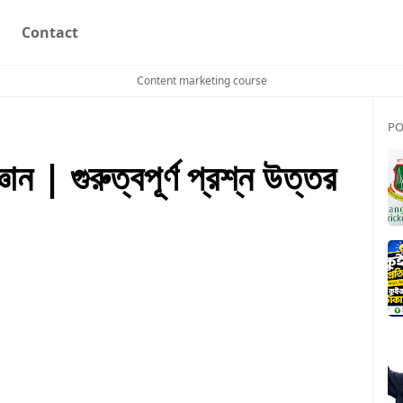
Contact
Content marketing course
PO
ঞান | গুরুত্বপূর্ণ প্রশ্ন উত্তর