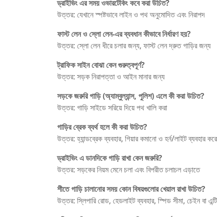
ড্রাইভিং এর সময় ওভারটেকিং কবে করা উচিত?
উত্তর: যেখানে স্পষ্টভাবে লাইন ও পথ অনুমোদিত এবং নিরাপদ
ফাস্ট লেন ও স্লো লেন-এর ব্যবধান কীভাবে নির্ধারণ হয়?
উত্তর: স্লো লেন ধীরে চলার জন্য, ফাস্ট লেন দ্রুত গাড়ির জন্য
ট্রাফিক সাইন বোঝা কেন গুরুত্বপূর্ণ?
উত্তর: সড়ক নিরাপত্তা ও আইন মানার জন্য
সড়কে জরুরি গাড়ি (অ্যাম্বুল্যান্স, পুলিশ) এলে কী করা উচিত?
উত্তর: গাড়ি সাইডে সরিয়ে দিয়ে পথ খালি করা
গাড়ির ব্রেক ব্যর্থ হলে কী করা উচিত?
উত্তর: হ্যান্ডব্রেক ব্যবহার, গিয়ার কমানো ও হর্ন/লাইট ব্যবহার কর
ড্রাইভিং এ ডানদিকে গাড়ি রাখা কেন জরুরি?
উত্তর: সড়কের নিয়ম মেনে চলা এবং বিপরীত চলাচল এড়াতে
শীতে গাড়ি চালানোর সময় কোন বিষয়গুলোর খেয়াল রাখা উচিত?
উত্তর: স্লিপারি রোড, হেডলাইট ব্যবহার, স্পিড সীমা, চেইন বা এন্টি