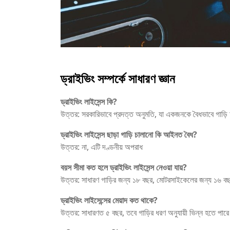
ড্রাইভিং সম্পর্কে সাধারণ জ্ঞান
ড্রাইভিং লাইসেন্স কি?
উত্তর: সরকারিভাবে প্রদত্ত অনুমতি, যা একজনকে বৈধভাবে গাড়ি
ড্রাইভিং লাইসেন্স ছাড়া গাড়ি চালানো কি আইনত বৈধ?
উত্তর: না, এটি দণ্ডনীয় অপরাধ
বয়স সীমা কত হলে ড্রাইভিং লাইসেন্স নেওয়া যায়?
উত্তর: সাধারণ গাড়ির জন্য ১৮ বছর, মোটরসাইকেলের জন্য ১৬ বছ
ড্রাইভিং লাইসেন্সের মেয়াদ কত থাকে?
উত্তর: সাধারণত ৫ বছর, তবে গাড়ির ধরণ অনুযায়ী ভিন্ন হতে পারে