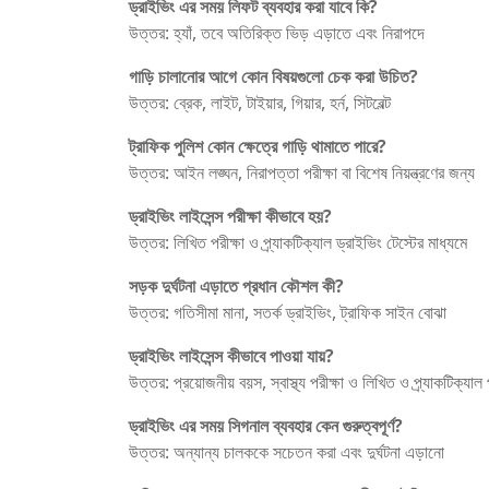
ড্রাইভিং এর সময় লিফট ব্যবহার করা যাবে কি?
উত্তর: হ্যাঁ, তবে অতিরিক্ত ভিড় এড়াতে এবং নিরাপদে
গাড়ি চালানোর আগে কোন বিষয়গুলো চেক করা উচিত?
উত্তর: ব্রেক, লাইট, টাইয়ার, গিয়ার, হর্ন, সিটবেল্ট
ট্রাফিক পুলিশ কোন ক্ষেত্রে গাড়ি থামাতে পারে?
উত্তর: আইন লঙ্ঘন, নিরাপত্তা পরীক্ষা বা বিশেষ নিয়ন্ত্রণের জন্য
ড্রাইভিং লাইসেন্স পরীক্ষা কীভাবে হয়?
উত্তর: লিখিত পরীক্ষা ও প্র্যাকটিক্যাল ড্রাইভিং টেস্টের মাধ্যমে
সড়ক দুর্ঘটনা এড়াতে প্রধান কৌশল কী?
উত্তর: গতিসীমা মানা, সতর্ক ড্রাইভিং, ট্রাফিক সাইন বোঝা
ড্রাইভিং লাইসেন্স কীভাবে পাওয়া যায়?
উত্তর: প্রয়োজনীয় বয়স, স্বাস্থ্য পরীক্ষা ও লিখিত ও প্র্যাকটিক্যাল
ড্রাইভিং এর সময় সিগনাল ব্যবহার কেন গুরুত্বপূর্ণ?
উত্তর: অন্যান্য চালককে সচেতন করা এবং দুর্ঘটনা এড়ানো