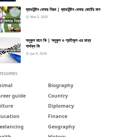
ব্যাডমিন্টন খেলার নিয়ম | ব্যাডমিন্টন খেলার কোর্টের মাপ
Nov 5, 2025
অনুকূল মানে কি | অনুকূল ও প্রতিকূল এর মধ্যে
পার্থক্য কি
Jun 4, 2026
TEGORIES
nimal
Biography
reer guide
Country
ulture
Diplomacy
ducation
Finance
reelancing
Geography
ealth
History