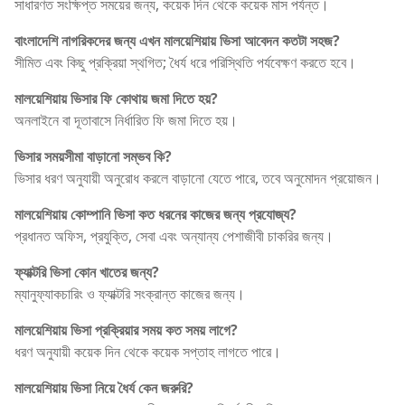
সাধারণত সংক্ষিপ্ত সময়ের জন্য, কয়েক দিন থেকে কয়েক মাস পর্যন্ত।
বাংলাদেশি নাগরিকদের জন্য এখন মালয়েশিয়ায় ভিসা আবেদন কতটা সহজ?
সীমিত এবং কিছু প্রক্রিয়া স্থগিত; ধৈর্য ধরে পরিস্থিতি পর্যবেক্ষণ করতে হবে।
মালয়েশিয়ায় ভিসার ফি কোথায় জমা দিতে হয়?
অনলাইনে বা দূতাবাসে নির্ধারিত ফি জমা দিতে হয়।
ভিসার সময়সীমা বাড়ানো সম্ভব কি?
ভিসার ধরণ অনুযায়ী অনুরোধ করলে বাড়ানো যেতে পারে, তবে অনুমোদন প্রয়োজন।
মালয়েশিয়ায় কোম্পানি ভিসা কত ধরনের কাজের জন্য প্রযোজ্য?
প্রধানত অফিস, প্রযুক্তি, সেবা এবং অন্যান্য পেশাজীবী চাকরির জন্য।
ফ্যাক্টরি ভিসা কোন খাতের জন্য?
ম্যানুফ্যাকচারিং ও ফ্যাক্টরি সংক্রান্ত কাজের জন্য।
মালয়েশিয়ায় ভিসা প্রক্রিয়ার সময় কত সময় লাগে?
ধরণ অনুযায়ী কয়েক দিন থেকে কয়েক সপ্তাহ লাগতে পারে।
মালয়েশিয়ায় ভিসা নিয়ে ধৈর্য কেন জরুরি?