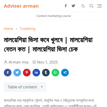
Adviser arman
Content marketing course
Home
Travelling
মালয়েশিয়া ভিসা কবে খুলবে | মালয়েশিয়া
বেতন কত | মালয়েশিয়া ভিসা চেক
Arman mia
Nov 1, 2025
Table of content
মালয়েশিয়া তার প্রাকৃতিক সৌন্দর্য, আধুনিক শহর ও বৈচিত্র্যময় সংস্কৃতির জন্য
পর্যটকদের কাছে যেমন জনপ্রিয়, তেমনি কর্মসংস্থান ও পেশাজীবীদের জন্যও এই