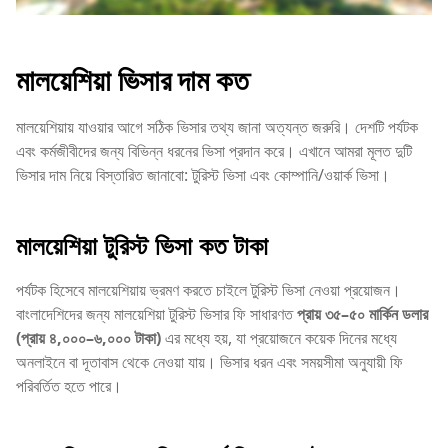
মালয়েশিয়া ভিসার দাম কত
মালয়েশিয়ায় যাওয়ার আগে সঠিক ভিসার তথ্য জানা অত্যন্ত জরুরি। দেশটি পর্যটক
এবং কর্মজীবীদের জন্য বিভিন্ন ধরনের ভিসা প্রদান করে। এখানে আমরা মূলত দুটি
ভিসার দাম নিয়ে বিস্তারিত জানাবো: টুরিস্ট ভিসা এবং কোম্পানি/ওয়ার্ক ভিসা।
মালয়েশিয়া টুরিস্ট ভিসা কত টাকা
পর্যটক হিসেবে মালয়েশিয়ায় ভ্রমণ করতে চাইলে টুরিস্ট ভিসা নেওয়া প্রয়োজন।
বাংলাদেশিদের জন্য মালয়েশিয়া টুরিস্ট ভিসার ফি সাধারণত
প্রায় ৩৫–৫০ মার্কিন ডলার
(প্রায় ৪,০০০–৬,০০০ টাকা)
এর মধ্যে হয়, যা প্রয়োজনে কয়েক দিনের মধ্যে
অনলাইনে বা দূতাবাস থেকে নেওয়া যায়। ভিসার ধরন এবং সময়সীমা অনুযায়ী ফি
পরিবর্তিত হতে পারে।