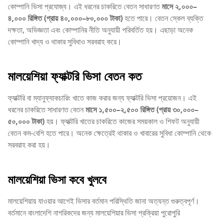
কোম্পানি ভিসা প্রযোজ্য। এই ধরনের চাকরিতে বেতন সাধারণত
মাসে ২,০০০–
৪,০০০ রিঙ্গিত (প্রায় ৪০,০০০–৮০,০০০ টাকা)
হতে পারে। বেতন স্কেল ব্যক্তি
দক্ষতা, অভিজ্ঞতা এবং কোম্পানির নীতি অনুযায়ী পরিবর্তিত হয়। এছাড়া অনেক
কোম্পানি খাদ্য ও থাকার সুবিধাও সরবরাহ করে।
মালয়েশিয়া ফ্যাক্টরি ভিসা বেতন কত
ফ্যাক্টরি বা ম্যানুফ্যাকচারিং খাতে কাজ করার জন্য ফ্যাক্টরি ভিসা প্রয়োজন। এই
ধরনের চাকরিতে সাধারণত বেতন
মাসে ১,৫০০–২,৫০০ রিঙ্গিত (প্রায় ৩০,০০০–
৫০,০০০ টাকা)
হয়। ফ্যাক্টরি খাতের চাকরিতে কাজের সময়কাল ও শিফট অনুযায়ী
বেতন কম-বেশি হতে পারে। অনেক ক্ষেত্রেই থাকার ও খাবারের সুবিধা কোম্পানি থেকে
সরবরাহ করা হয়।
মালয়েশিয়া ভিসা কবে খুলবে
মালয়েশিয়ায় যাওয়ার আগেই ভিসার বর্তমান পরিস্থিতি জানা অত্যন্ত গুরুত্বপূর্ণ।
বর্তমানে বাংলাদেশি নাগরিকদের জন্য মালয়েশিয়ার ভিসা প্রক্রিয়া পুরোপুরি