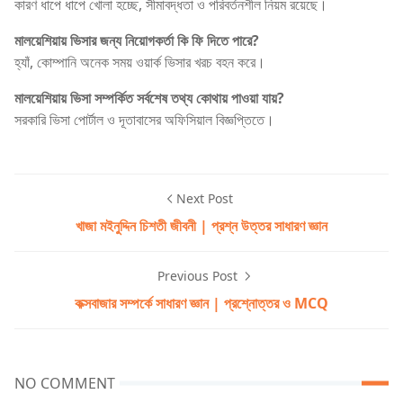
কারণ ধাপে ধাপে খোলা হচ্ছে, সীমাবদ্ধতা ও পরিবর্তনশীল নিয়ম রয়েছে।
মালয়েশিয়ায় ভিসার জন্য নিয়োগকর্তা কি ফি দিতে পারে?
হ্যাঁ, কোম্পানি অনেক সময় ওয়ার্ক ভিসার খরচ বহন করে।
মালয়েশিয়ায় ভিসা সম্পর্কিত সর্বশেষ তথ্য কোথায় পাওয়া যায়?
সরকারি ভিসা পোর্টাল ও দূতাবাসের অফিসিয়াল বিজ্ঞপ্তিতে।
Next Post
খাজা মইনুদ্দিন চিশতী জীবনী | প্রশ্ন উত্তর সাধারণ জ্ঞান
Previous Post
কক্সবাজার সম্পর্কে সাধারণ জ্ঞান | প্রশ্নোত্তর ও MCQ
NO COMMENT