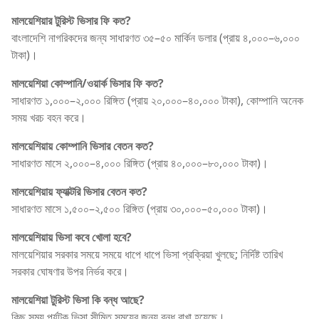
মালয়েশিয়ার টুরিস্ট ভিসার ফি কত?
বাংলাদেশি নাগরিকদের জন্য সাধারণত ৩৫–৫০ মার্কিন ডলার (প্রায় ৪,০০০–৬,০০০
টাকা)।
মালয়েশিয়া কোম্পানি/ওয়ার্ক ভিসার ফি কত?
সাধারণত ১,০০০–২,০০০ রিঙ্গিত (প্রায় ২০,০০০–৪০,০০০ টাকা), কোম্পানি অনেক
সময় খরচ বহন করে।
মালয়েশিয়ায় কোম্পানি ভিসার বেতন কত?
সাধারণত মাসে ২,০০০–৪,০০০ রিঙ্গিত (প্রায় ৪০,০০০–৮০,০০০ টাকা)।
মালয়েশিয়ায় ফ্যাক্টরি ভিসার বেতন কত?
সাধারণত মাসে ১,৫০০–২,৫০০ রিঙ্গিত (প্রায় ৩০,০০০–৫০,০০০ টাকা)।
মালয়েশিয়ায় ভিসা কবে খোলা হবে?
মালয়েশিয়ার সরকার সময়ে সময়ে ধাপে ধাপে ভিসা প্রক্রিয়া খুলছে; নির্দিষ্ট তারিখ
সরকার ঘোষণার উপর নির্ভর করে।
মালয়েশিয়া টুরিস্ট ভিসা কি বন্ধ আছে?
কিছু সময় পর্যটক ভিসা সীমিত সময়ের জন্য বন্ধ রাখা হয়েছে।