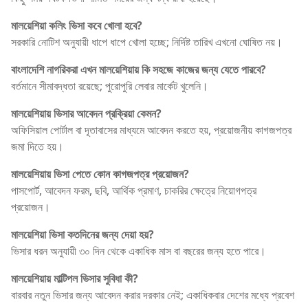
মালয়েশিয়া কলিং ভিসা কবে খোলা হবে?
সরকারি নোটিশ অনুযায়ী ধাপে ধাপে খোলা হচ্ছে; নির্দিষ্ট তারিখ এখনো ঘোষিত নয়।
বাংলাদেশি নাগরিকরা এখন মালয়েশিয়ায় কি সহজে কাজের জন্য যেতে পারবে?
বর্তমানে সীমাবদ্ধতা রয়েছে; পুরোপুরি লেবার মার্কেট খুলেনি।
মালয়েশিয়ায় ভিসার আবেদন প্রক্রিয়া কেমন?
অফিসিয়াল পোর্টাল বা দূতাবাসের মাধ্যমে আবেদন করতে হয়, প্রয়োজনীয় কাগজপত্র
জমা দিতে হয়।
মালয়েশিয়ায় ভিসা পেতে কোন কাগজপত্র প্রয়োজন?
পাসপোর্ট, আবেদন ফরম, ছবি, আর্থিক প্রমাণ, চাকরির ক্ষেত্রে নিয়োগপত্র
প্রয়োজন।
মালয়েশিয়া ভিসা কতদিনের জন্য দেয়া হয়?
ভিসার ধরন অনুযায়ী ৩০ দিন থেকে একাধিক মাস বা বছরের জন্য হতে পারে।
মালয়েশিয়ায় মাল্টিপল ভিসার সুবিধা কী?
বারবার নতুন ভিসার জন্য আবেদন করার দরকার নেই; একাধিকবার দেশের মধ্যে প্রবেশ